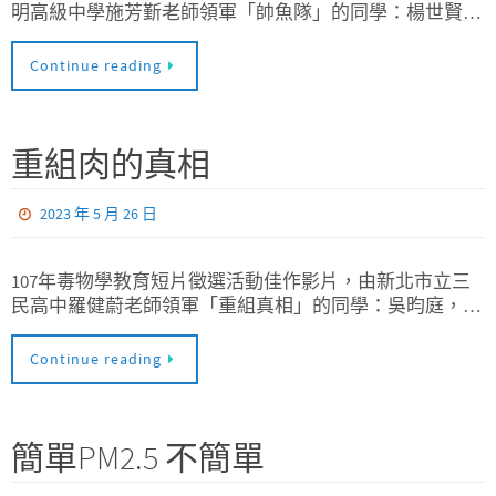
明高級中學施芳斳老師領軍「帥魚隊」的同學：楊世賢…
Continue reading
重組肉的真相
2023 年 5 月 26 日
107年毒物學教育短片徵選活動佳作影片，由新北市立三
民高中羅健蔚老師領軍「重組真相」的同學：吳昀庭，…
Continue reading
簡單PM2.5 不簡單