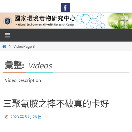
Skip
to
content
Home
Video
Page 3
彙整:
Videos
Video Description
三聚氰胺之摔不破真的卡好
2023 年 5 月 26 日