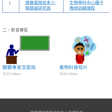
1
健康風險知多少-
生物學科中心種子
陳慧諴研究員
教師訓練課程
二、影音專區
聽聽專家怎麼說
毒物科普短片
23 videos
43 videos