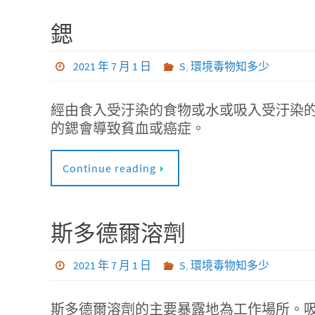
鍶
2021 年 7 月 1 日
S
,
環境毒物知多少
經由食入受汙染的食物或水或吸入受汙染
的鍶會導致貧血或癌症。
Continue reading
斯多德爾溶劑
2021 年 7 月 1 日
S
,
環境毒物知多少
斯多德爾溶劑的主要暴露地為工作場所。