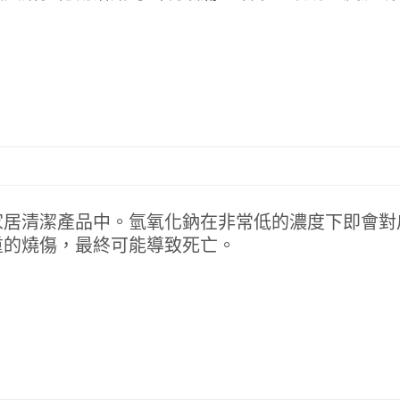
家居清潔產品中。氫氧化鈉在非常低的濃度下即會對
重的燒傷，最終可能導致死亡。