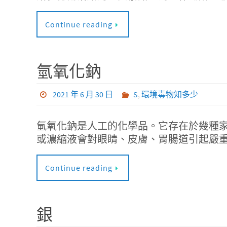
Continue reading
氫氧化鈉
2021 年 6 月 30 日
S
,
環境毒物知多少
氫氧化鈉是人工的化學品。它存在於幾種
或濃縮液會對眼睛、皮膚、胃腸道引起嚴
Continue reading
銀