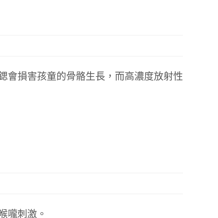
鍶會損害孩童的骨骼生長，而高濃度放射性
喉嚨刺激。