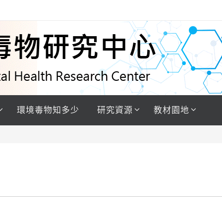
環境毒物知多少
研究資源
教材園地