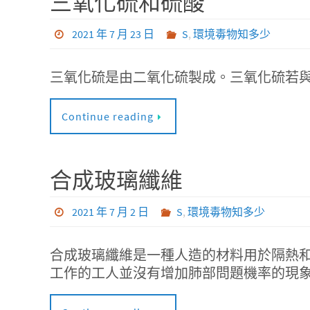
三氧化硫和硫酸
2021 年 7 月 23 日
S
,
環境毒物知多少
三氧化硫是由二氧化硫製成。三氧化硫若
Continue reading
合成玻璃纖維
2021 年 7 月 2 日
S
,
環境毒物知多少
合成玻璃纖維是一種人造的材料用於隔熱
工作的工人並沒有增加肺部問題機率的現