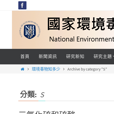
Skip
to
content
Skip
to
首頁
新聞資訊
研究新知
研究主題
content
Home
環境毒物知多少
Archive by category "S"
分類:
S