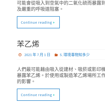
可能會從吸入到空氣中的二氧化硫而暴露
及嚴重的呼吸道阻塞。
Continue reading
苯乙烯
2021 年 7 月 1 日
S
,
環境毒物知多少
人們最可能藉由吸入從建材、吸菸或影印
暴露苯乙烯。於使用或製造苯乙烯場所工
的影響。
Continue reading