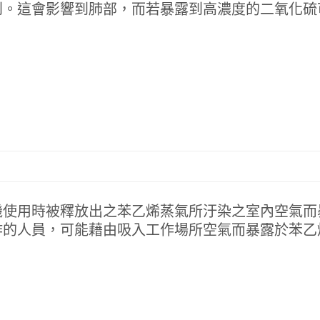
到。這會影響到肺部，而若暴露到高濃度的二氧化硫
機使用時被釋放出之苯乙烯蒸氣所汙染之室內空氣而
作的人員，可能藉由吸入工作場所空氣而暴露於苯乙