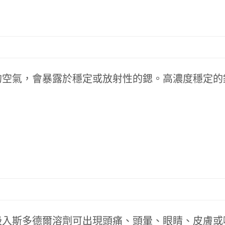
的空氣，會暴露於穩定或放射性的鍶。高濃度穩定的
吸入斯多德爾溶劑可出現頭痛、頭暈、眼睛、皮膚或