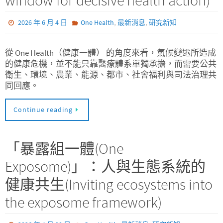
window for decisive health action)
,
,
2026 年 6 月 4 日
One Health
最新消息
研究新知
從 One Health（健康一體） 的角度來看，氣候變遷所造成
的健康危機，並不能只靠醫療體系單獨承擔，而需要公共
衛生、環境、農業、能源、都市、社會福利與司法治理共
同回應。
Continue reading
「暴露組一體(One
Exposome)」：人與生態系統的
健康共生(Inviting ecosystems into
the exposome framework)