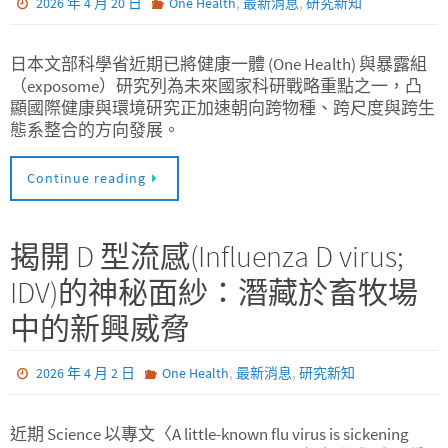
,
,
2026 年 4 月 20 日
One Health
最新消息
研究新知
日本文部科學省近期已將健康一體 (One Health) 與暴露組
（exposome）研究列為未來國家科研戰略重點之一，凸
顯國際健康與環境研究正加速朝向跨物種、跨尺度與跨生
態系整合的方向發展。
Continue reading
揭開 D 型流感(Influenza D virus;
IDV)的神秘面紗：潛藏於畜牧場
中的新興威脅
,
,
2026 年 4 月 2 日
One Health
最新消息
研究新知
近期 Science 以專文〈A little-known flu virus is sickening