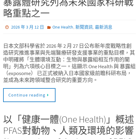
暴露體研究列為未來國家科研戰
略重點之一
,
,
2026 年 3 月 12 日
One Health
新聞資訊
最新消息
日本文部科學省於 2026 年 2 月 27 日公布新年度戰略性創
造研究推進事業與先端醫療研發支援事業的重點目標，其
中明確將「生體環境互動：生物與暴露組相互作用的闡
明」列為六項核心目標之一。這顯示 One Health 與 暴露組
（exposome） 已正式被納入日本國家級前瞻科研布局，
並成為未來跨領域整合研究的重要方向。
Continue reading
以「健康一體(One Health)」概述
PFAS對動物、人類及環境的影響