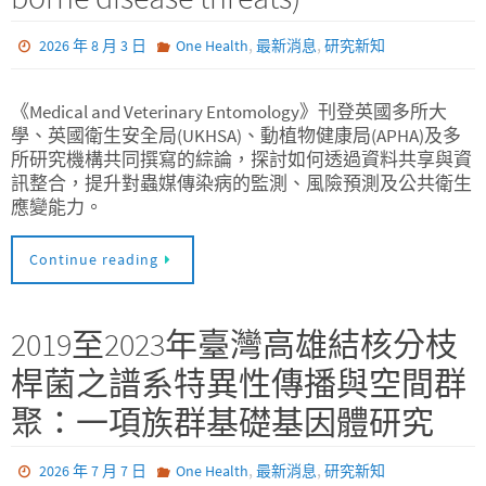
,
,
2026 年 8 月 3 日
One Health
最新消息
研究新知
《Medical and Veterinary Entomology》刊登英國多所大
學、英國衛生安全局(UKHSA)、動植物健康局(APHA)及多
所研究機構共同撰寫的綜論，探討如何透過資料共享與資
訊整合，提升對蟲媒傳染病的監測、風險預測及公共衛生
應變能力。
Continue reading
2019至2023年臺灣高雄結核分枝
桿菌之譜系特異性傳播與空間群
聚：一項族群基礎基因體研究
,
,
2026 年 7 月 7 日
One Health
最新消息
研究新知