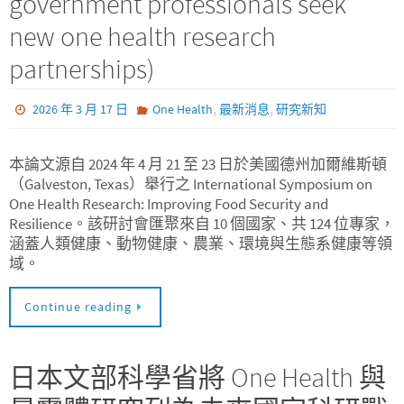
government professionals seek
new one health research
partnerships)
,
,
2026 年 3 月 17 日
One Health
最新消息
研究新知
本論文源自 2024 年 4 月 21 至 23 日於美國德州加爾維斯頓
（Galveston, Texas）舉行之 International Symposium on
One Health Research: Improving Food Security and
Resilience。該研討會匯聚來自 10 個國家、共 124 位專家，
涵蓋人類健康、動物健康、農業、環境與生態系健康等領
域。
Continue reading
日本文部科學省將 One Health 與