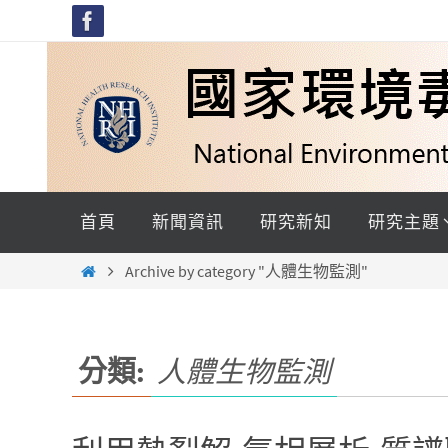
Skip
to
content
Skip
to
首頁
新聞資訊
研究新知
研究主題
content
Home
Archive by category "人體生物監測"
分類:
人體生物監測