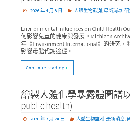
2026 年 4 月 8 日
人體生物監測
,
最新消息
,
研
Environmental influences on Ch
何影響兒童的健康與發展。Michigan Archive fo
年《Environment Internatio
影響母體代謝途徑。
Continue reading
繪製人體化學暴露體圖譜以促進公共衛生
public health)
2026 年 3 月 24 日
人體生物監測
,
最新消息
,