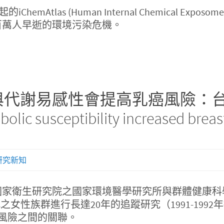
ChemAtlas (Human Internal Chemical E
百萬人早逝的環境污染危機。
謝易感性會提高乳癌風險：台灣20年
lic susceptibility increased breast
研究新知
國家衛生研究院之國家環境醫學研究所與群體健康科
之女性族群進行長達20年的追蹤研究（1991-1992
乳癌風險之間的關聯。