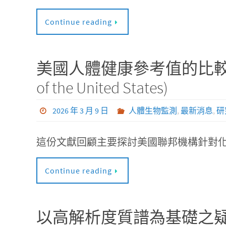
Continue reading
美國人體健康參考值的比較性回顧(Compa
of the United States)
2026 年 3 月 9 日
人體生物監測
,
最新消息
,
研
這份文獻回顧主要探討美國聯邦機構針對化學物質的評估
Continue reading
以高解析度質譜為基礎之