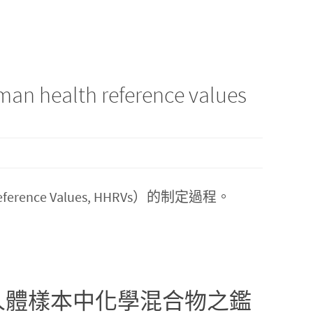
alth reference values
ce Values, HHRVs）的制定過程。
人體樣本中化學混合物之鑑