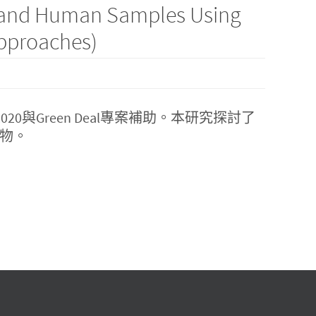
, and Human Samples Using
pproaches)
 2020與Green Deal專案補助。本研究探討了
合物。