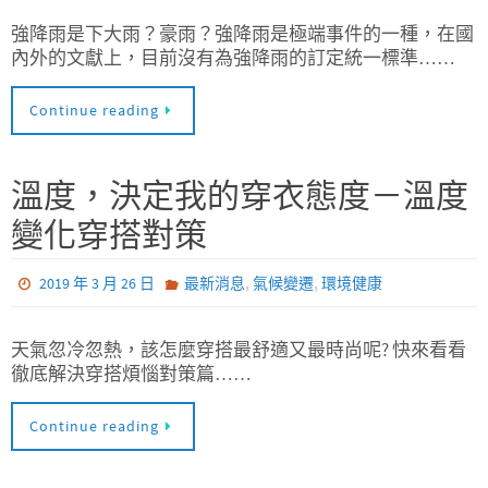
強降雨是下大雨？豪雨？強降雨是極端事件的一種，在國
內外的文獻上，目前沒有為強降雨的訂定統一標準……
Continue reading
溫度，決定我的穿衣態度－溫度
變化穿搭對策
,
,
2019 年 3 月 26 日
最新消息
氣候變遷
環境健康
天氣忽冷忽熱，該怎麼穿搭最舒適又最時尚呢? 快來看看
徹底解決穿搭煩惱對策篇……
Continue reading