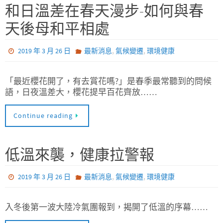
和日溫差在春天漫步-如何與春
天後母和平相處
,
,
2019 年 3 月 26 日
最新消息
氣候變遷
環境健康
「最近櫻花開了，有去賞花嗎?」是春季最常聽到的問候
語，日夜溫差大，櫻花提早百花齊放……
Continue reading
低溫來襲，健康拉警報
,
,
2019 年 3 月 26 日
最新消息
氣候變遷
環境健康
入冬後第一波大陸冷氣團報到，揭開了低溫的序幕……