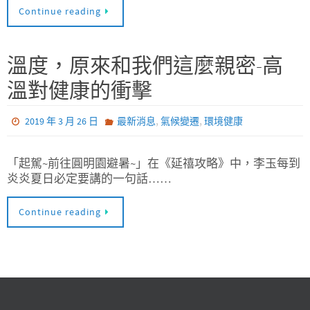
Continue reading
溫度，原來和我們這麼親密-高
溫對健康的衝擊
,
,
2019 年 3 月 26 日
最新消息
氣候變遷
環境健康
「起駕~前往圓明園避暑~」在《延禧攻略》中，李玉每到
炎炎夏日必定要講的一句話……
Continue reading