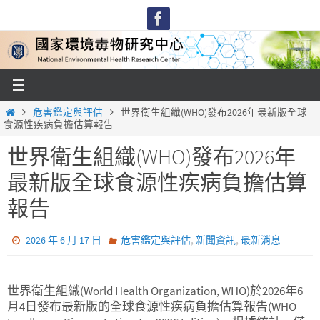
Skip
to
content
Home
危害鑑定與評估
世界衛生組織(WHO)發布2026年最新版全球
食源性疾病負擔估算報告
世界衛生組織(WHO)發布2026年
最新版全球食源性疾病負擔估算
報告
,
,
2026 年 6 月 17 日
危害鑑定與評估
新聞資訊
最新消息
世界衛生組織(World Health Organization, WHO)於2026年6
月4日發布最新版的全球食源性疾病負擔估算報告(WHO