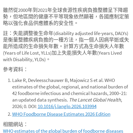
雖然從2000年到2021年全球食源性疾病負擔整體呈下降趨
勢，但地區間的健康不平等現象依然顯著，各國應制定策
略以強化食品供應體系的安全性。
註：失能調整後生命年(disability adjusted life-years, DALYs)
是衡量整體疾病負擔的一種方法，指一個人因病早逝或失
能所造成的生命損失年數。計算方式為生命損失人年數
(Years of Life Lost, YLLs)加上失能損失人年數(Years Lived
with Disability, YLDs)。
參考資料：
Lake R, Devleesschauwer B, Majowicz S et al. WHO
estimates of the global, regional, and national burden of
42 foodborne infectious and chemical hazards, 2000–21:
an updated data synthesis.
The Lancet Global Health
,
2026; 0. DOI:
10.1016/j.langlo.2026.103994
WHO Foodborne Disease Estimates 2026 Edition
相關網站：
WHO estimates of the global burden of foodborne diseases