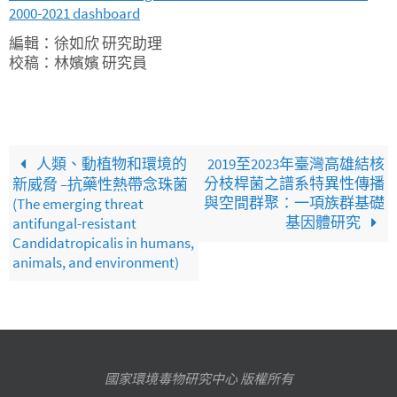
2000-2021 dashboard
編輯：徐如欣 研究助理
校稿：林嬪嬪 研究員
人類、動植物和環境的
2019至2023年臺灣高雄結核
分枝桿菌之譜系特異性傳播
新威脅 –抗藥性熱帶念珠菌
與空間群聚：一項族群基礎
(The emerging threat
基因體研究
antifungal-resistant
Candidatropicalis in humans,
animals, and environment)
國家環境毒物研究中心 版權所有