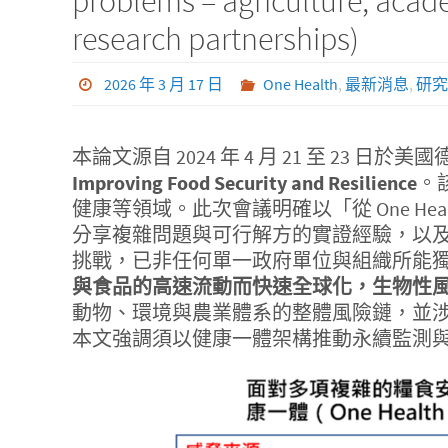
problems – agriculture, acad
research partnerships)
2026 年 3 月 17 日
One Health
,
最新消息
,
研究
本論文源自 2024 年 4 月 21 至 23 日於美
Improving Food Security and Resilience
。
健康等領域。此次會議明確以「從 One Hea
分享複雜問題與可行解方的實證經驗，以
挑戰，已非任何單一政府單位與組織所能
與食品的高速流動而快速全球化，生物性風險
動物、環境與農業體系的整體風險鏈，並涉
本文強調須以健康一體架構推動永續監測