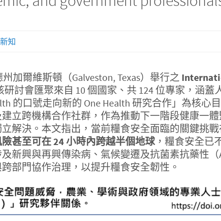
emic, and government professional
新知
國德州加爾維斯頓（Galveston, Texas）舉行之
Internat
該研討會匯聚來自 10 個國家、共 124 位專家，
lth 的口號走向新的 One Health 研究合作
及建立跨機構合作社群，作為推動下一階段健康一體
獨立解決。本文指出，當前糧食安全面臨的關鍵挑戰
甚至可在 24 小時內跨越半個地球
，糧食安全已
及新興與再興傳染病、氣候變遷及抗菌素抗藥性（
與跨部門協作治理，以提升糧食安全韌性。