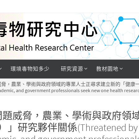
環境毒物知多少
研究資源
教材園地
農業、學術與政府領域的專業人士正尋求建立新的「健康一體（One He
cademic, and government professionals seek new one health resear
問題威脅，農業、學術與政府領
究夥伴關係(Threatened by many 