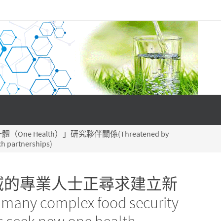
alth）」研究夥伴關係(Threatened by
ch partnerships)
域的專業人士正尋求建立新
complex food security