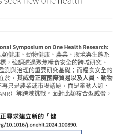
s seek new one health
ional Symposium on One Health Research:
涵蓋人類健康、動物健康、農業、環境與生態系
」為核心目標，強調透過聚焦糧食安全的跨域研究、
監測與治理的重要研究基礎；而糧食安全的
在於，
其威脅正隨國際貿易以及人員、動物
不再只是農業或市場議題，而是牽動人類、
AMR）等跨域挑戰。面對此類複合型威脅，