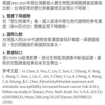
根據1993-2023年間台灣數個人體生物監測相關調查結果相
比較，台灣民眾的塑化劑暴露情況呈現以下特徵：
1.
整體下降趨勢
在「塑化劑事件」後，國人尿液中塑化劑代謝物的參考濃
度（第95百分位）整體呈現下降趨勢。
2.
國際比較
台灣國人的DEHP代謝物背景濃度遠低於韓國，與德國接
近，但仍明顯高於美國與加拿大。
3.
數據缺口
受COVID-19疫情影響，部分生物監測調查中斷或延遲，最
新的完整調查結果尚未完全釋出。
參考文獻：H. Chen, S. You, C. Lin, C. Sun, C. Chiang, H. Yang,
L. Wang, C. Sun, J. Liu, C. Jen, Y. Chen, Y. Lu, A. Cheng, S. Wang,
C.A. Hsiung, & C. Chen, Elevated phthalate exposure and
metabolic susceptibility increased breast cancer risk: A 20-y
follow-up study in Taiwan, Proc. Natl. Acad. Sci. U.S.A. 123 (11)
e2507008123, https://doi.org/10.1073/pnas.2507008123
(2026).