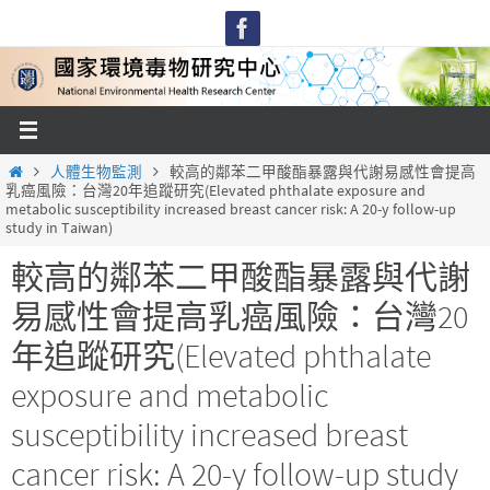
Skip
to
content
Home
人體生物監測
較高的鄰苯二甲酸酯暴露與代謝易感性會提高
乳癌風險：台灣20年追蹤研究(Elevated phthalate exposure and
metabolic susceptibility increased breast cancer risk: A 20-y follow-up
study in Taiwan)
較高的鄰苯二甲酸酯暴露與代謝
易感性會提高乳癌風險：台灣20
年追蹤研究(Elevated phthalate
exposure and metabolic
susceptibility increased breast
cancer risk: A 20-y follow-up study