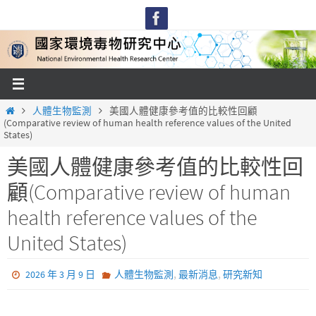
Skip
to
content
Home
人體生物監測
美國人體健康參考值的比較性回顧
(Comparative review of human health reference values of the United
States)
美國人體健康參考值的比較性回
顧(Comparative review of human
health reference values of the
United States)
,
,
2026 年 3 月 9 日
人體生物監測
最新消息
研究新知