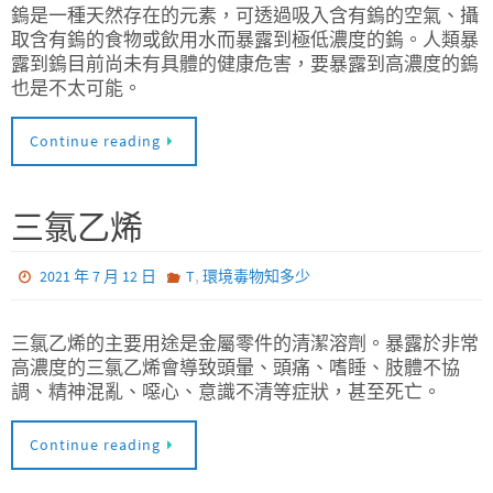
鎢是一種天然存在的元素，可透過吸入含有鎢的空氣、攝
取含有鎢的食物或飲用水而暴露到極低濃度的鎢。人類暴
露到鎢目前尚未有具體的健康危害，要暴露到高濃度的鎢
也是不太可能。
Continue reading
三氯乙烯
,
2021 年 7 月 12 日
T
環境毒物知多少
三氯乙烯的主要用途是金屬零件的清潔溶劑。暴露於非常
高濃度的三氯乙烯會導致頭暈、頭痛、嗜睡、肢體不協
調、精神混亂、噁心、意識不清等症狀，甚至死亡。
Continue reading