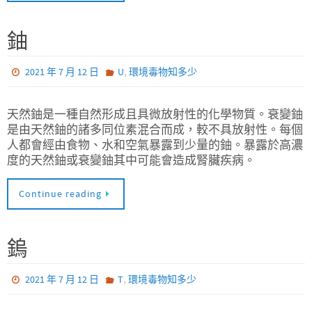
鈾
,
2021 年 7 月 12 日
U
環境毒物知多少
天然鈾是一種自然形成且具微放射性的化學物質。衰變鈾
是由天然鈾的諸多同位素混合而成，較不具放射性。每個
人都會經由食物、水和空氣暴露到少量的鈾。暴露於高濃
度的天然鈾或衰變鈾其中可能會造成腎臟疾病。
Continue reading
鎢
,
2021 年 7 月 12 日
T
環境毒物知多少