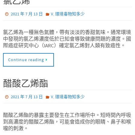
氯乙烯
,
2021 年 7 月 13 日
V
環境毒物知多少
氯乙烯為一種無色氣體，帶有淡淡的香甜氣味。通常環境
中發現的氯乙烯濃度低於已知會導致健康問題的濃度。國
際癌症研究中心（IARC）確定氯乙烯對人類有致癌性。
Continue reading
醋酸乙烯酯
,
2021 年 7 月 13 日
V
環境毒物知多少
醋酸乙烯酯的暴露主要發生在工作場所中。短時間內呼吸
到高濃度的醋酸乙烯酯，可能會造成你的眼睛、鼻子和喉
嚨的刺激。