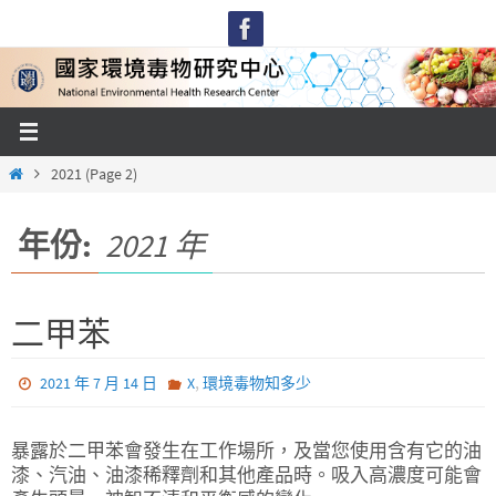
Skip
to
content
Home
2021
(Page 2)
年份:
2021 年
二甲苯
,
2021 年 7 月 14 日
X
環境毒物知多少
暴露於二甲苯會發生在工作場所，及當您使用含有它的油
漆、汽油、油漆稀釋劑和其他產品時。吸入高濃度可能會