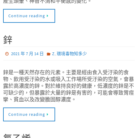
產生頭暈、神智不清和平衡感的變化。
Continue reading
鋅
,
2021 年 7 月 14 日
Z
環境毒物知多少
鋅是一種天然存在的元素。主要是經由食入受汙染的食
物、飲用受汙染的水或吸入工作場所受汙染的空氣，會暴
露於高濃度的鋅。對於維持良好的健康，低濃度的鋅是不
可缺少的，但暴露於大量的鋅是有害的，可能會導致胃痙
攣、貧血以及改變膽固醇濃度。
Continue reading