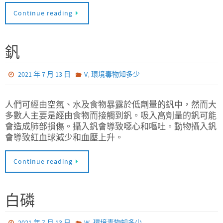
Continue reading
釩
,
2021 年 7 月 13 日
V
環境毒物知多少
人們可經由空氣、水及食物暴露於低劑量的釩中，然而大
多數人主要是經由食物而接觸到釩。吸入高劑量的釩可能
會造成肺部損傷。攝入釩會導致噁心和嘔吐。動物攝入釩
會導致紅血球減少和血壓上升。
Continue reading
白磷
,
2021 年 7 月 13 日
W
環境毒物知多少