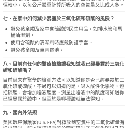
徑較小，以每公斤體重計算所吸入的空氣量又比成人多。
七、在家中如何減少暴露於三氧化硫和硫酸的風險？
避免孩童觸及家中含硫酸的民生用品，如排水管和馬
桶清潔劑。
使用含硫酸的清潔劑時應戴防護手套。
避免孩童觸及車內電池。
八、目前有任何的醫療檢驗讓我知道我已經暴露於三氧化
硫和硫酸嗎？
目前尚未有醫學的檢測方法可以知道你是否已經暴露於三
氧化硫或硫酸。不過可以知道的是，吸入酸性化學物，包
括硫酸，會增加唾液酸度。測量出唾液中的酸度可知道你
已經暴露於酸中，但至於是哪種酸就無法得知。
九、國內外法規
美國環境保護署(U.S. EPA)對釋放到空氣中的二氧化硫量有