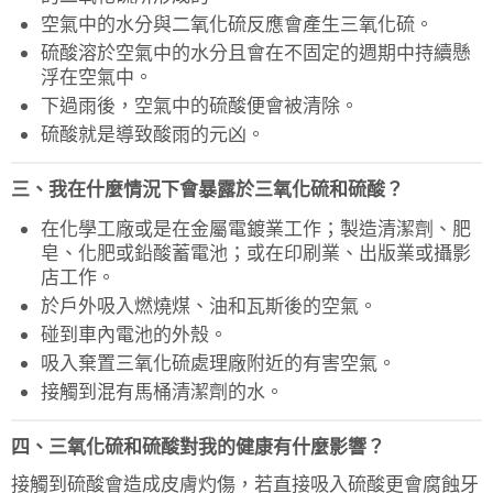
空氣中的水分與二氧化硫反應會產生三氧化硫。
硫酸溶於空氣中的水分且會在不固定的週期中持續懸
浮在空氣中。
下過雨後，空氣中的硫酸便會被清除。
硫酸就是導致酸雨的元凶。
三、我在什麼情況下會暴露於三氧化硫和硫酸？
在化學工廠或是在金屬電鍍業工作；製造清潔劑、肥
皂、化肥或鉛酸蓄電池；或在印刷業、出版業或攝影
店工作。
於戶外吸入燃燒煤、油和瓦斯後的空氣。
碰到車內電池的外殼。
吸入棄置三氧化硫處理廠附近的有害空氣。
接觸到混有馬桶清潔劑的水。
四、三氧化硫和硫酸對我的健康有什麼影響？
接觸到硫酸會造成皮膚灼傷，若直接吸入硫酸更會腐蝕牙