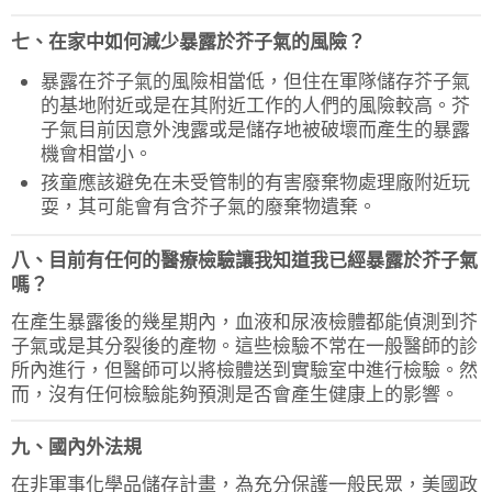
七、在家中如何減少暴露於芥子氣的風險？
暴露在芥子氣的風險相當低，但住在軍隊儲存芥子氣
的基地附近或是在其附近工作的人們的風險較高。芥
子氣目前因意外洩露或是儲存地被破壞而產生的暴露
機會相當小。
孩童應該避免在未受管制的有害廢棄物處理廠附近玩
耍，其可能會有含芥子氣的廢棄物遺棄。
八、目前有任何的醫療檢驗讓我知道我已經暴露於芥子氣
嗎？
在產生暴露後的幾星期內，血液和尿液檢體都能偵測到芥
子氣或是其分裂後的產物。這些檢驗不常在一般醫師的診
所內進行，但醫師可以將檢體送到實驗室中進行檢驗。然
而，沒有任何檢驗能夠預測是否會產生健康上的影響。
九、國內外法規
在非軍事化學品儲存計畫，為充分保護一般民眾，美國政