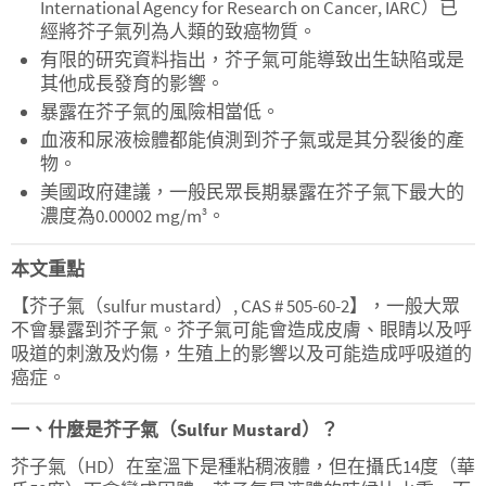
International Agency for Research on Cancer, IARC）已
經將芥子氣列為人類的致癌物質。
有限的研究資料指出，芥子氣可能導致出生缺陷或是
其他成長發育的影響。
暴露在芥子氣的風險相當低。
血液和尿液檢體都能偵測到芥子氣或是其分裂後的產
物。
美國政府建議，一般民眾長期暴露在芥子氣下最大的
濃度為0.00002 mg/m
。
3
本文重點
【芥子氣（sulfur mustard）, CAS # 505-60-2】，一般大眾
不會暴露到芥子氣。芥子氣可能會造成皮膚、眼睛以及呼
吸道的刺激及灼傷，生殖上的影響以及可能造成呼吸道的
癌症。
一、什麼是芥子氣（Sulfur Mustard）？
芥子氣（HD）在室溫下是種粘稠液體，但在攝氏14度（華