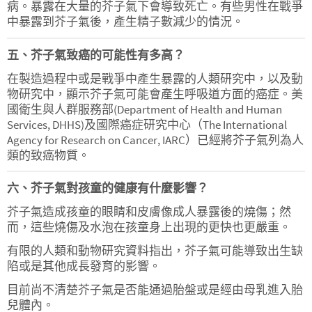
病。暴露在大量的芥子氣下會導致死亡。有些男性在戰爭
中暴露到芥子氣後，產生精子數減少的情況。
五、芥子氣致癌的可能性有多高？
在製造過程中或是戰爭中產生暴露的人類研究中，以及動
物研究中，顯示芥子氣可能會產生呼吸道方面的癌症。美
國衛生與人群服務部(Department of Health and Human
Services, DHHS)及國際癌症研究中心（The International
Agency for Research on Cancer, IARC）已經將芥子氣列為人
類的致癌物質。
六、芥子氣對孩童的健康有什麼影響？
芥子氣造成孩童的眼睛和皮膚像成人暴露後的燒傷；然
而，這些燒傷及水泡在孩童身上出現的更快也更嚴重。
有限的人類和動物研究資料指出，芥子氣可能導致出生缺
陷或是其他成長發育的影響。
目前尚不清楚芥子氣是否能通過胎盤或是經由母乳進入胎
兒體內。