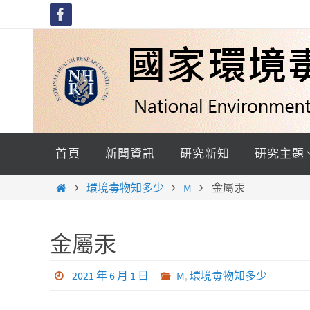
Skip
to
content
Skip
to
首頁
新聞資訊
研究新知
研究主題
content
Home
環境毒物知多少
M
金屬汞
金屬汞
2021 年 6 月 1 日
M
,
環境毒物知多少