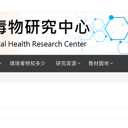
環境毒物知多少
研究資源
教材園地