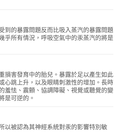
受到的暴露問題反而比吸入蒸汽的暴露問題
幾乎所有情況，呼吸空氣中的汞蒸汽的將是
重損害發育中的胎兒。暴露於足以產生如此
或心跳上升，以及眼睛刺激性的增加。長時
的羞怯、震顫、協調障礙、視覺或聽覺的變
將是可逆的。
，所以被認為其神經系統對汞的影響特別敏