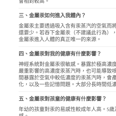
會相對較高。
三、金屬汞如何進入我體內？
金屬汞主要透過吸入含有汞蒸汽的空氣而
還要少。若吞下金屬汞（不建議此行為）
金屬汞進入人體的真正唯一的來源。
四、金屬汞對我的健康有什麼影響？
神經系統對金屬汞很敏感。暴露於極高濃
嚴重影響的高濃度汞蒸汽時，也可能導致
間暴露於空氣中較低濃度的汞蒸汽時，會
化，以及一些記憶問題。大部分長時間低
五、金屬汞對孩童的健康有什麼影響？
年幼的孩童對汞的易感性較成年人高。5歲
感。