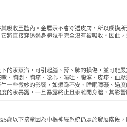
將其吸收至體內。金屬汞不會穿透皮膚，所以觸摸所
，它將直接穿透過身體幾乎完全沒有被吸收。因此，
度下的汞蒸汽，可引起腦、腎、肺的損傷，並可能嚴
咳嗽、胸悶、胸痛、噁心、嘔吐、腹瀉、皮疹、血壓
產生一些微妙的影響，如煩躁不安、睡眠障礙、過度
濃度的汞暴露，一旦暴露終止且汞離開身體，其影響
及5歲以下孩童因為中樞神經系統仍處於發展階段