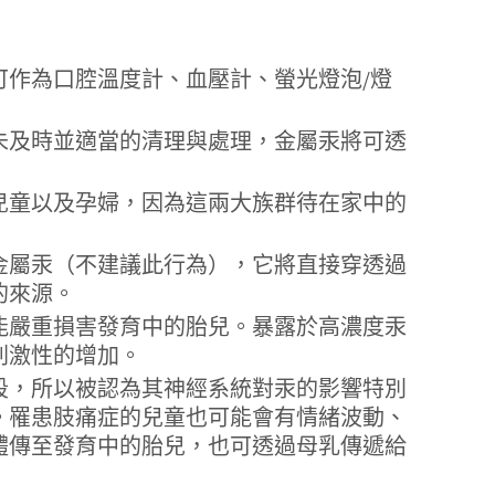
作為口腔溫度計、血壓計、螢光燈泡/燈
未及時並適當的清理與處理，金屬汞將可透
兒童以及孕婦，因為這兩大族群待在家中的
金屬汞（不建議此行為），它將直接穿透過
的來源。
能嚴重損害發育中的胎兒。暴露於高濃度汞
刺激性的增加。
段，所以被認為其神經系統對汞的影響特別
。罹患肢痛症的兒童也可能會有情緒波動、
體傳至發育中的胎兒，也可透過母乳傳遞給