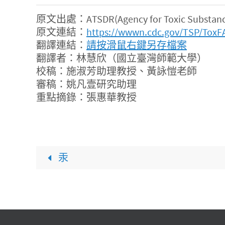
原文出處：ATSDR(Agency for Toxic Substances 
原文連結：
https://wwwn.cdc.gov/TSP/ToxF
翻譯連結：
請按滑鼠右鍵另存檔案
翻譯者：林慧欣（國立臺灣師範大學）
校稿：施淑芳助理教授、黃詠愷老師
審稿：姚凡壹研究助理
重點摘錄：張惠華教授
汞