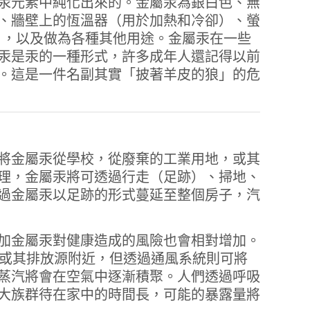
汞元素中純化出來的。金屬汞為銀白色、無
、牆壁上的恆溫器（用於加熱和冷卻）、螢
），以及做為各種其他用途。金屬汞在一些
汞是汞的一種形式，許多成年人還記得以前
。這是一件名副其實「披著羊皮的狼」的危
將金屬汞從學校，從廢棄的工業用地，或其
理，金屬汞將可透過行走（足跡）、掃地、
過金屬汞以足跡的形式蔓延至整個房子，汽
加金屬汞對健康造成的風險也會相對增加。
地板上或其排放源附近，但透過通風系統則可將
蒸汽將會在空氣中逐漸積聚。人們透過呼吸
大族群待在家中的時間長，可能的暴露量將