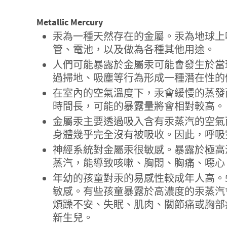
Metallic Mercury
汞為一種天然存在的金屬。汞為地球上
管、電池，以及做為各種其他用途。
人們可能暴露於金屬汞可能會發生於當
過掃地、吸塵等行為形成一種潛在性的
在室內的空氣溫度下，汞會緩慢的蒸發
時間長，可能的暴露量將會相對較高。
金屬汞主要透過吸入含有汞蒸汽的空氣
身體幾乎完全沒有被吸收。因此，呼吸
神經系統對金屬汞很敏感。暴露於極高
蒸汽，能導致咳嗽、胸悶、胸痛、噁心
年幼的孩童對汞的易感性較成年人高。
敏感。有些孩童暴露於高濃度的汞蒸汽
煩躁不安、失眠、肌肉、關節痛或胸部
新生兒。