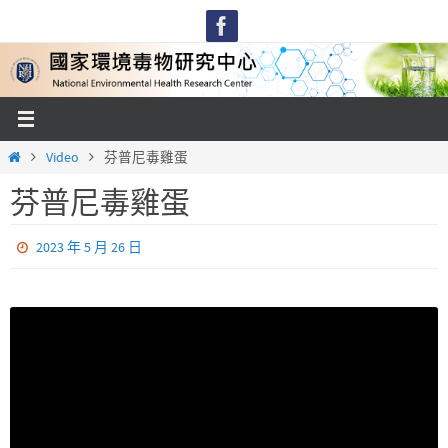
Skip
to
content
Home
Video
芬普尼毒雞蛋
芬普尼毒雞蛋
2023 年 5 月 26 日