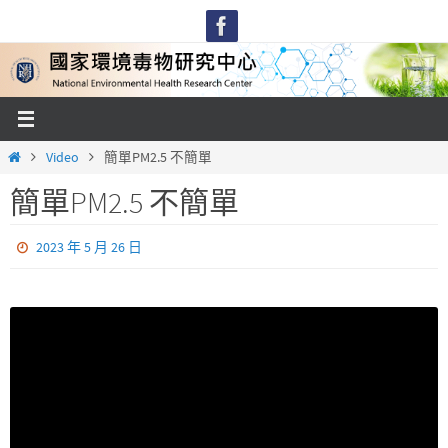
Skip
to
content
Home
Video
簡單PM2.5 不簡單
簡單PM2.5 不簡單
2023 年 5 月 26 日