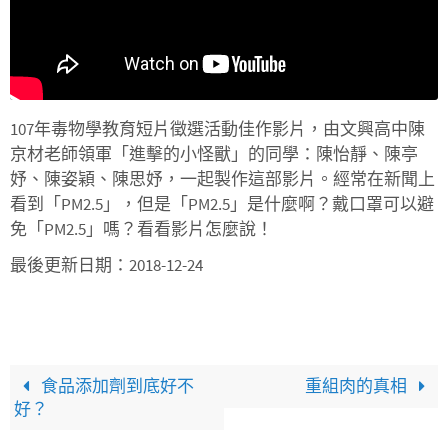
107年毒物學教育短片徵選活動佳作影片，由文興高中陳
京材老師領軍「進擊的小怪獸」的同學：陳怡靜、陳亭
妤、陳姿穎、陳思妤，一起製作這部影片。經常在新聞上
看到「PM2.5」，但是「PM2.5」是什麼啊？戴口罩可以避
免「PM2.5」嗎？看看影片怎麼說！
最後更新日期：2018-12-24
食品添加劑到底好不
重組肉的真相
好？