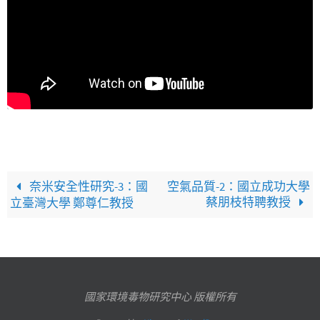
奈米安全性研究-3：國
空氣品質-2：國立成功大學
蔡朋枝特聘教授
立臺灣大學 鄭尊仁教授
國家環境毒物研究中心 版權所有