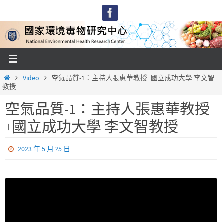
Skip
to
content
Home
Video
空氣品質-1：主持人張惠華教授+國立成功大學 李文智
教授
空氣品質-1：主持人張惠華教授
+國立成功大學 李文智教授
2023 年 5 月 25 日