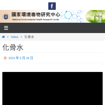
Skip
to
content
Home
Video
化骨水
化骨水
2023 年 5 月 26 日