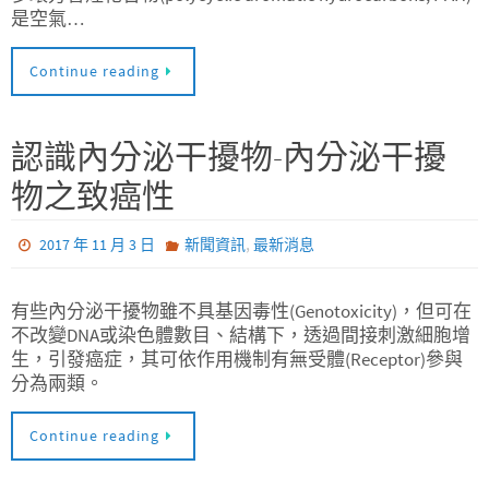
是空氣…
Continue reading
認識內分泌干擾物-內分泌干擾
物之致癌性
,
2017 年 11 月 3 日
新聞資訊
最新消息
有些內分泌干擾物雖不具基因毒性(Genotoxicity)，但可在
不改變DNA或染色體數目、結構下，透過間接刺激細胞增
生，引發癌症，其可依作用機制有無受體(Receptor)參與
分為兩類。
Continue reading