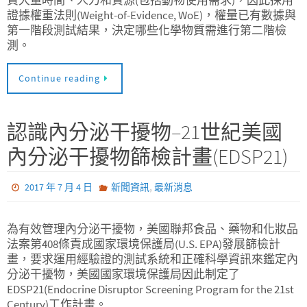
費大量時間、人力和資源(包括動物使用需求)，因此採用
證據權重法則(Weight-of-Evidence, WoE)，權量已有數據與
第一階段測試結果，決定哪些化學物質需進行第二階檢
測。
Continue reading
認識內分泌干擾物–21世紀美國
內分泌干擾物篩檢計畫(EDSP21)
,
2017 年 7 月 4 日
新聞資訊
最新消息
為有效管理內分泌干擾物，美國聯邦食品、藥物和化妝品
法案第408條責成國家環境保護局(U.S. EPA)發展篩檢計
畫，要求運用經驗證的測試系統和正確科學資訊來鑑定內
分泌干擾物，美國國家環境保護局因此制定了
EDSP21(Endocrine Disruptor Screening Program for the 21st
Century)工作計畫。