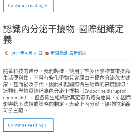
Continue reading
認識內分泌干擾物–國際組織定
義
,
2017 年 4 月 26 日
新聞資訊
最新消息
隨著科技的進步，我們製造、使用了許多化學物質來提高
生活便利性，不料有些化學物質會經由干擾內分泌危害健
康，甚而禍及子代，因此引起國際衛生組織的高度關切。
這類化學物質統稱為內分泌干擾物（Endocrine disruptor
chemicals），但各衛生組織對其定義仍略有差異，亦因而
影響轄下法規或策略的制定。大致上內分泌干擾物的定義
可分三類。
Continue reading