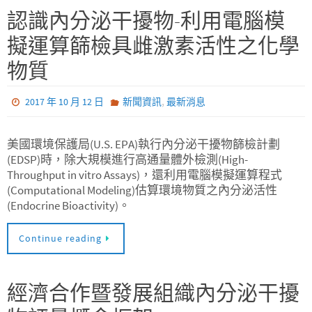
認識內分泌干擾物-利用電腦模
擬運算篩檢具雌激素活性之化學
物質
,
2017 年 10 月 12 日
新聞資訊
最新消息
美國環境保護局(U.S. EPA)執行內分泌干擾物篩檢計劃
(EDSP)時，除大規模進行高通量體外檢測(High-
Throughput in vitro Assays)，還利用電腦模擬運算程式
(Computational Modeling)估算環境物質之內分泌活性
(Endocrine Bioactivity)。
Continue reading
經濟合作暨發展組織內分泌干擾