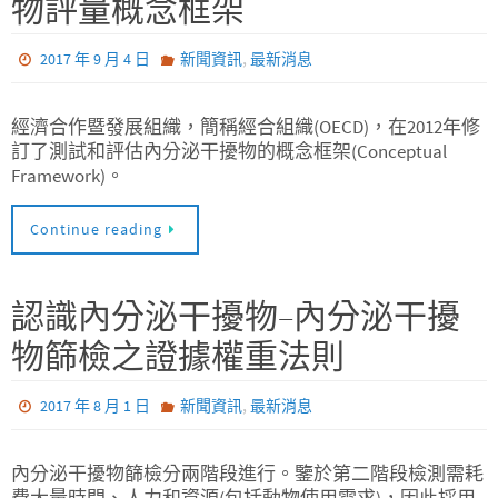
物評量概念框架
,
2017 年 9 月 4 日
新聞資訊
最新消息
經濟合作暨發展組織，簡稱經合組織(OECD)，在2012年修
訂了測試和評估內分泌干擾物的概念框架(Conceptual
Framework)。
Continue reading
認識內分泌干擾物–內分泌干擾
物篩檢之證據權重法則
,
2017 年 8 月 1 日
新聞資訊
最新消息
內分泌干擾物篩檢分兩階段進行。鑒於第二階段檢測需耗