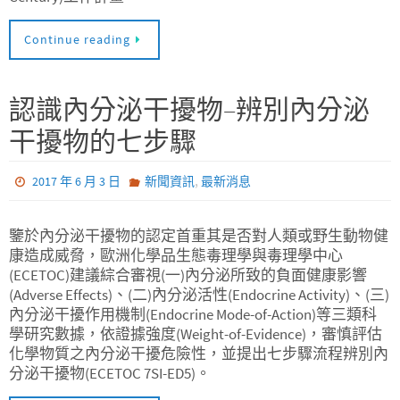
Continue reading
認識內分泌干擾物–辨別內分泌
干擾物的七步驟
,
2017 年 6 月 3 日
新聞資訊
最新消息
鑒於內分泌干擾物的認定首重其是否對人類或野生動物健
康造成威脅，歐洲化學品生態毒理學與毒理學中心
(ECETOC)建議綜合審視(一)內分泌所致的負面健康影響
(Adverse Effects)、(二)內分泌活性(Endocrine Activity)、(三)
內分泌干擾作用機制(Endocrine Mode-of-Action)等三類科
學研究數據，依證據強度(Weight-of-Evidence)，審慎評估
化學物質之內分泌干擾危險性，並提出七步驟流程辨別內
分泌干擾物(ECETOC 7SI-ED5)。