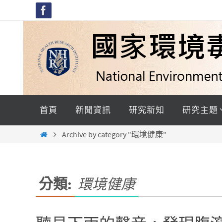
Skip
to
content
Skip
to
首頁
新聞資訊
研究新知
研究主題
content
Home
Archive by category "環境健康"
分類:
環境健康