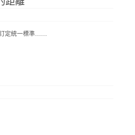
的距離
訂定統一標準……