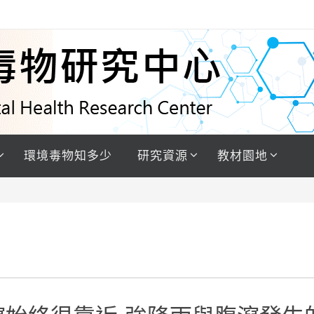
環境毒物知多少
研究資源
教材園地