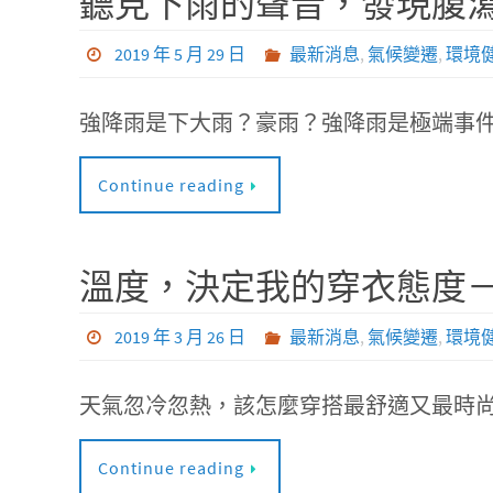
聽見下雨的聲音，發現腹瀉
2019 年 5 月 29 日
最新消息
,
氣候變遷
,
環境
強降雨是下大雨？豪雨？強降雨是極端事
Continue reading
溫度，決定我的穿衣態度
2019 年 3 月 26 日
最新消息
,
氣候變遷
,
環境
天氣忽冷忽熱，該怎麼穿搭最舒適又最時尚
Continue reading