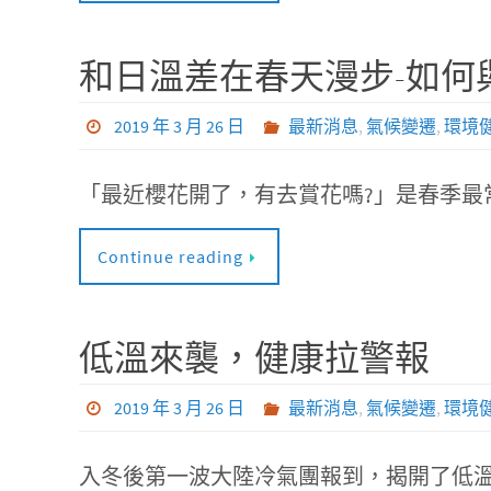
和日溫差在春天漫步-如何
2019 年 3 月 26 日
最新消息
,
氣候變遷
,
環境
「最近櫻花開了，有去賞花嗎?」是春季最
Continue reading
低溫來襲，健康拉警報
2019 年 3 月 26 日
最新消息
,
氣候變遷
,
環境
入冬後第一波大陸冷氣團報到，揭開了低