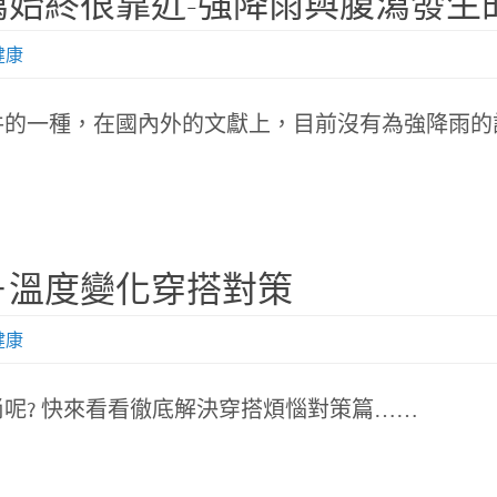
始終很靠近-強降雨與腹瀉發生
健康
件的一種，在國內外的文獻上，目前沒有為強降雨的
－溫度變化穿搭對策
健康
呢? 快來看看徹底解決穿搭煩惱對策篇……