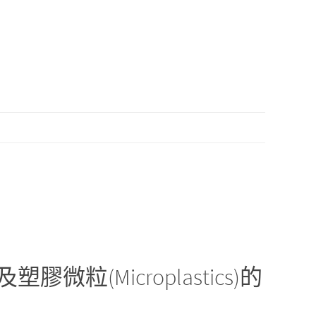
微粒(Microplastics)的