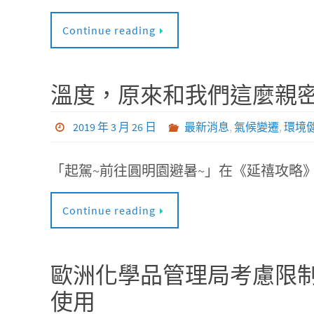
Continue reading
溫度，原來和我們這麼親密
2019 年 3 月 26 日
最新消息
,
氣候變遷
,
環境
「起駕~前往圓明園避暑~」在《延禧攻略
Continue reading
歐洲化學品管理局考慮限制氧化性可分
使用