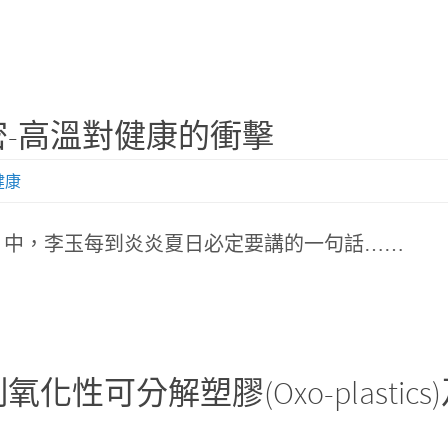
-高溫對健康的衝擊
健康
》中，李玉每到炎炎夏日必定要講的一句話……
解塑膠(Oxo-plastics)及塑膠