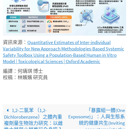
資訊來源：
Quantitative Estimates of Inter-individual
Variability for New Approach Methodologies-Based Systemic
Safety Toolbox Using a Population-Based Human in Vitro
Model | Toxicological Sciences | Oxford Academic
編譯：何瑀琪 博士
校稿：林嬪嬪 研究員
1,2-二氯苯 （1,2-
「暴露組一體(One
Exposome)」：人與生態系
Dichlorobenzene）之體內重
統的健康共生(Inviting
複劑量生物效力研究：以雌