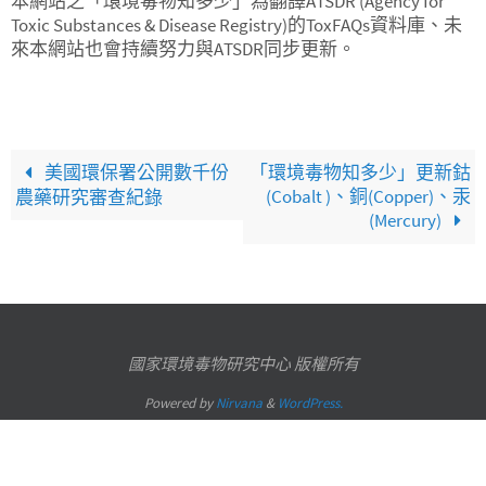
本網站之「環境毒物知多少」為翻譯ATSDR (Agency for
Toxic Substances & Disease Registry)的ToxFAQs資料庫、未
來本網站也會持續努力與ATSDR同步更新。
美國環保署公開數千份
「環境毒物知多少」更新鈷
(Cobalt )、銅(Copper)、汞
農藥研究審查紀錄
(Mercury)
國家環境毒物研究中心 版權所有
Powered by
Nirvana
&
WordPress.