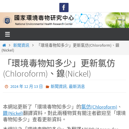
Skip
to
content
Home
新聞資訊
「環境毒物知多少」更新氯仿(Chloroform)、鎳
(Nickel)
「環境毒物知多少」更新氯仿
(Chloroform)、鎳(Nickel)
,
2024 年 12 月 13 日
新聞資訊
最新消息
本網站更新了「環境毒物知多少」的
氯仿(Chloroform)
、
鎳(Nickel)
翻譯資料，對此兩種物質有關注者歡迎至「環境
毒物知多少」查看更新資料。