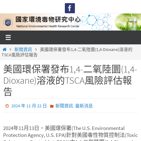
Skip
to
content
Home
新聞資訊
美國環保署發布1,4-二氧陸圜(1,4-Dioxane)溶液的
TSCA風險評估報告
美國環保署發布1,4-二氧陸圜(1,4-
Dioxane)溶液的TSCA風險評估報
告
,
2024 年 11 月 22 日
新聞資訊
最新消息
2024年11月13日，美國環保署(The U.S. Environmental
Protection Agency, U.S. EPA)針對美國毒性物質控制法(Toxic