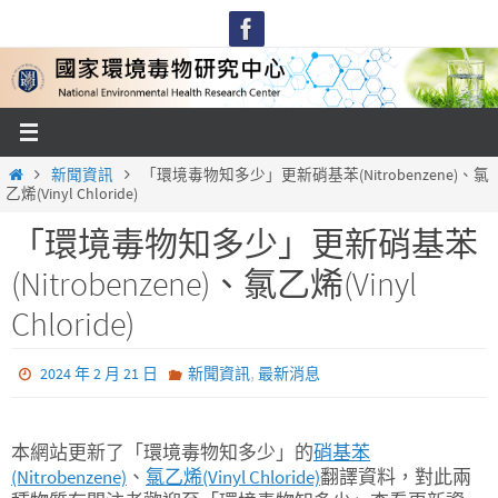
Skip
to
content
Home
新聞資訊
「環境毒物知多少」更新硝基苯(Nitrobenzene)、氯
乙烯(Vinyl Chloride)
「環境毒物知多少」更新硝基苯
(Nitrobenzene)、氯乙烯(Vinyl
Chloride)
,
2024 年 2 月 21 日
新聞資訊
最新消息
本網站更新了「環境毒物知多少」的
硝基苯
(Nitrobenzene)
、
氯乙烯(Vinyl Chloride)
翻譯資料，對此兩