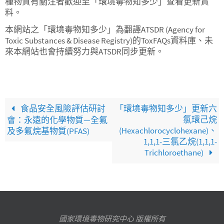
種物質有關注者歡迎至「環境毒物知多少」查看更新資
料。
本網站之「環境毒物知多少」為翻譯ATSDR (Agency for
Toxic Substances & Disease Registry)的ToxFAQs資料庫、未
來本網站也會持續努力與ATSDR同步更新。
食品安全風險評估研討
「環境毒物知多少」更新六
氯環己烷
會：永遠的化學物質—全氟
(Hexachlorocyclohexane)、
及多氟烷基物質(PFAS)
1,1,1-三氯乙烷(1,1,1-
Trichloroethane)
國家環境毒物研究中心 版權所有