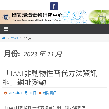
Skip
to
content
Home
2023
11 月
月份:
2023 年 11 月
「TAAT非動物性替代方法資訊
網」網址變動
2023 年 11 月 30 日
新聞資訊
「TAAT非動物性替代方法資訊網」網址變動為