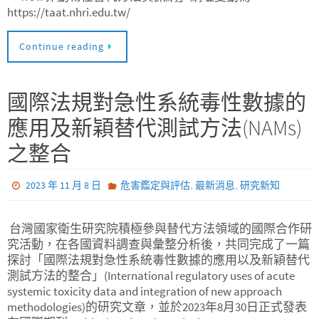
https://taat.nhri.edu.tw/
Continue reading
國際法規對急性系統毒性數據的
應用及新穎替代測試方法(NAMs)
之整合
,
,
2023 年 11 月 8 日
危害鑑定與評估
最新消息
研究新知
台灣國家衛生研究院積極參與替代方法領域的國際合作研
究活動，在各國資料調查與彙整分析後，共同完成了一篇
探討「國際法規對急性系統毒性數據的應用以及新穎替代
測試方法的整合」(International regulatory uses of acute
systemic toxicity data and integration of new approach
methodologies)的研究文章，並於2023年8月30日正式發表