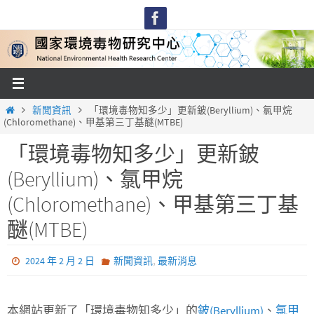
Skip
to
content
Home
新聞資訊
「環境毒物知多少」更新鈹(Beryllium)、氯甲烷
(Chloromethane)、甲基第三丁基醚(MTBE)
「環境毒物知多少」更新鈹
(Beryllium)、氯甲烷
(Chloromethane)、甲基第三丁基
醚(MTBE)
,
2024 年 2 月 2 日
新聞資訊
最新消息
本網站更新了「環境毒物知多少」的
鈹(Beryllium)
、
氯甲