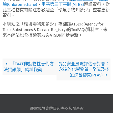
烷(Chloromethane)
、
甲基第三丁基醚(MTBE)
翻譯資料，對
此三種物質有關注者歡迎至「環境毒物知多少」查看更新
資料。
本網站之「環境毒物知多少」為翻譯ATSDR (Agency for
Toxic Substances & Disease Registry)的ToxFAQs資料庫、未
來本網站也會持續努力與ATSDR同步更新。
「TAAT非動物性替代方
食品安全風險評估研討會：
永遠的化學物質—全氟及多
法資訊網」網址變動
氟烷基物質(PFAS)
國家環境毒物研究中心 版權所有