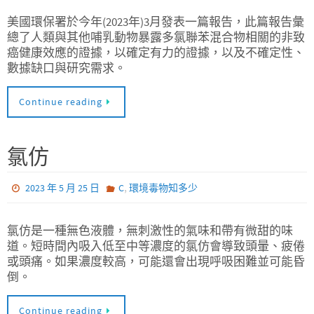
美國環保署於今年(2023年)3月發表一篇報告，此篇報告彙
總了人類與其他哺乳動物暴露多氯聯苯混合物相關的非致
癌健康效應的證據，以確定有力的證據，以及不確定性、
數據缺口與研究需求。
Continue reading
氯仿
,
2023 年 5 月 25 日
C
環境毒物知多少
氯仿是一種無色液體，無刺激性的氣味和帶有微甜的味
道。短時間內吸入低至中等濃度的氯仿會導致頭暈、疲倦
或頭痛。如果濃度較高，可能還會出現呼吸困難並可能昏
倒。
Continue reading