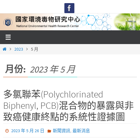
Skip
to
content
Home
2023
5 月
月份:
2023 年 5 月
多氯聯苯(Polychlorinated
Biphenyl, PCB)混合物的暴露與非
致癌健康終點的系統性證據圖
,
2023 年 5 月 26 日
新聞資訊
最新消息