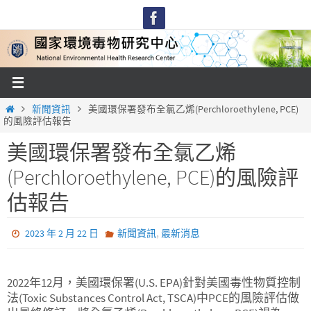
Skip
to
content
Home
新聞資訊
美國環保署發布全氯乙烯(Perchloroethylene, PCE)
的風險評估報告
美國環保署發布全氯乙烯
(Perchloroethylene, PCE)的風險評
估報告
,
2023 年 2 月 22 日
新聞資訊
最新消息
2022年12月，美國環保署(U.S. EPA)針對美國毒性物質控制
法(Toxic Substances Control Act, TSCA)中PCE的風險評估做