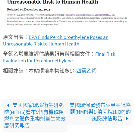
原文出處：
EPA Finds Perchloroethylene Poses an
Unreasonable Risk to Human Health
全氯乙烯風險評估結果報告與相關文件：
Final Risk
Evaluation for Perchloroethylene
相關連結：本站環境毒物知多少-
四氯乙烯
美國國家環境衛生研究
美國環保署發布N-甲基吡咯
酮(NMP)與1-溴丙烷(1-BP)的
院(NIEHS)發布5個有機磷阻
風險評估報告
燃劑之體內重複劑量生物效
應研究報告