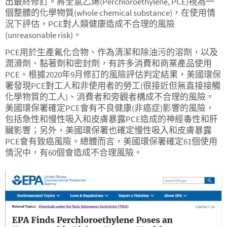
出最終修訂。將全氯乙烯(Perchloroethylene, PCE)視為一
個整體的化學物質(whole chemical substance)，在使用情
況下評估，PCE對人類健康造成不合理的風險
(unreasonable risk)。
PCE用於生產氟化合物、作為清潔和除油污的溶劑，以及
潤滑劑、黏著劑和密封劑，有許多消費和商業產品使用
PCE。根據2020年9月修訂的風險評估判定結果，美國環保
署發現PCE對工人和非使用者的勞工(很接近但無直接接觸
化學物質的工人)、消費者和旁觀者構成不合理的風險。
美國環保署確定PCE會有不良健康(非癌症)影響的風險，
包括急性和慢性吸入和皮膚暴露PCE造成的神經毒性和肝
臟影響；另外，美國環保署也確定慢性吸入和皮膚暴露
PCE會有致癌風險。總體而言，美國環保署確定61個使用
情況中，有60個會造成不合理風險。