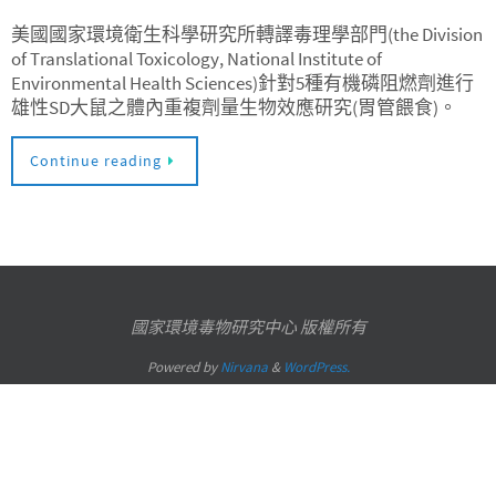
美國國家環境衛生科學研究所轉譯毒理學部門(the Division
of Translational Toxicology, National Institute of
Environmental Health Sciences)針對5種有機磷阻燃劑進行
雄性SD大鼠之體內重複劑量生物效應研究(胃管餵食)。
Continue reading
國家環境毒物研究中心 版權所有
Powered by
Nirvana
&
WordPress.