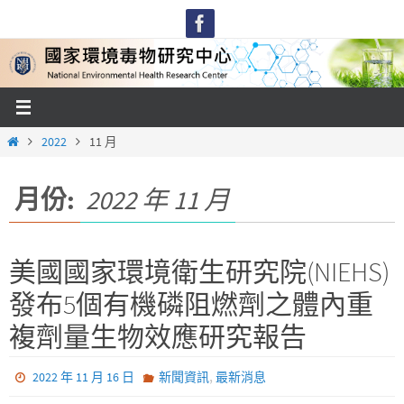
Skip
to
content
Home
2022
11 月
月份:
2022 年 11 月
美國國家環境衛生研究院(NIEHS)
發布5個有機磷阻燃劑之體內重
複劑量生物效應研究報告
,
2022 年 11 月 16 日
新聞資訊
最新消息