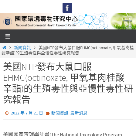
Skip
to
content
Home
新聞資訊
美國NTP發布大鼠口服EHMC(octinoxate, 甲氧基肉桂
酸辛酯)的生殖毒性與亞慢性毒性研究報告
美國NTP發布大鼠口服
EHMC(octinoxate, 甲氧基肉桂酸
辛酯)的生殖毒性與亞慢性毒性研
究報告
,
2022 年 7 月 21 日
新聞資訊
最新消息
美國國家毒理學計畫(The National Toxicology Program,