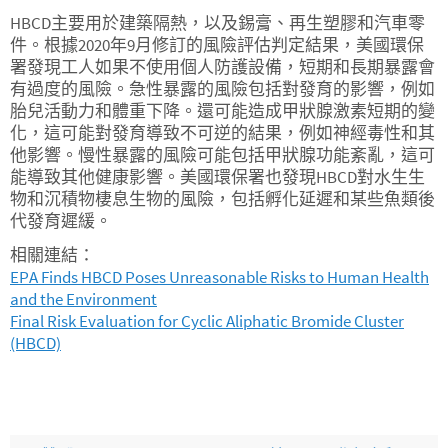
HBCD主要用於建築隔熱，以及錫膏、再生塑膠和汽車零
件。根據2020年9月修訂的風險評估判定結果，美國環保
署發現工人如果不使用個人防護設備，短期和長期暴露會
有過度的風險。急性暴露的風險包括對發育的影響，例如
胎兒活動力和體重下降。還可能造成甲狀腺激素短期的變
化，這可能對發育導致不可逆的結果，例如神經毒性和其
他影響。慢性暴露的風險可能包括甲狀腺功能紊亂，這可
能導致其他健康影響。美國環保署也發現HBCD對水生生
物和沉積物棲息生物的風險，包括孵化延遲和某些魚類後
代發育遲緩。
相關連結：
EPA Finds HBCD Poses Unreasonable Risks to Human Health
and the Environment
Final Risk Evaluation for Cyclic Aliphatic Bromide Cluster
(HBCD)