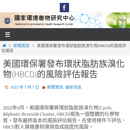
Skip
to
content
Home
新聞資訊
美國環保署發布環狀脂肪族溴化物(HBCD)的風險評
估報告
美國環保署發布環狀脂肪族溴化
物(HBCD)的風險評估報告
,
2022 年 7 月 7 日
新聞資訊
最新消息
2022年6月，美國環保署將環狀脂肪族溴化物(Cyclic
Aliphatic Bromide Cluster, HBCD)視為一個整體的化學物
質，發布最終版本的風險評估報告。在使用條件下評估，
HBCD對人類健康和環境造成過度的風險。