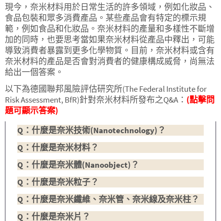
現今，奈米材料用於日常生活的許多領域，例如化妝品、
食品包裝和眾多消費產品。某些產品會有特定的標示規
範，例如食品和化妝品。奈米材料的產量和多樣性不斷增
加的同時，也要思考當如果奈米材料從產品中釋出，可能
導致消費者暴露到更多化學物質。目前，奈米材料或含有
奈米材料的產品是否會對消費者的健康構成威脅，尚無法
給出一個答案。
以下為德國聯邦風險評估研究所(The Federal Institute for
Risk Assessment, BfR)針對奈米材料所發布之Q&A：
(點擊問
題可顯示答案)
Q：什麼是奈米技術(Nanotechnology)？
Q：什麼是奈米材料？
Q：什麼是奈米體(Nanoobject)？
Q：什麼是奈米粒子？
Q：什麼是奈米纖維、奈米管、奈米線及奈米柱？
Q：什麼是奈米片？