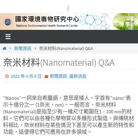
Skip
to
content
Home
新聞資訊
奈米材料(Nanomaterial) Q&A
奈米材料(Nanomaterial) Q&A
,
2022 年 4 月 8 日
新聞資訊
最新消息
“Nanos”一詞來自希臘語，意思是矮人。字首有“nano”表
示十億分之一 (1奈米，nm)。一般而言，奈米材料
(Nanomaterial)是指至少有一維尺寸範圍在1 – 100 nm的材
料。它們可以由各種化學物質以多種形式製造，與傳統材
料相比，奈米材料在某些情況下甚至可以產生新的特性和
功能，這使得它們可應用在許多領域。