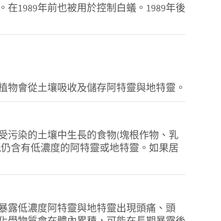
在1989年前也被用於控制白蟻。1989年後
植物會從土壤吸收及儲存阿特靈與地特靈。
受污染的土壤中生長的食物(塊根作物、乳
能仍含有低濃度的阿特靈或地特靈。如果居
暴露低濃度阿特靈與地特靈出現頭痛、頭
化學物質會在體內累積，可能在長期暴露後