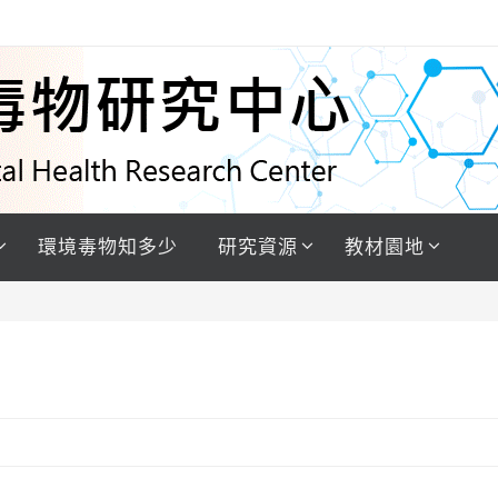
環境毒物知多少
研究資源
教材園地