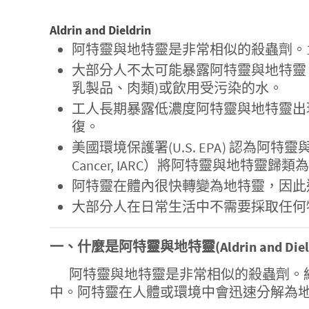
Aldrin and Dieldrin
阿特靈與地特靈是非常相似的殺蟲劑。1
大部分人不太可能暴露阿特靈與地特靈
乳製品、肉類)或飲用受污染的水。
工人長期暴露低濃度阿特靈與地特靈出
復。
美國環境保護署(U.S. EPA) 認為阿特靈與地特
Cancer, IARC）將阿特靈與地特靈歸
阿特靈在體內很快轉變為地特靈，因此
大部分人在日常生活中不需要採取任何
一、什麼是阿特靈與地特靈(Aldrin and Dield
阿特靈與地特靈是非常相似的殺蟲劑。
中。阿特靈在人體或環境中會迅速分解為