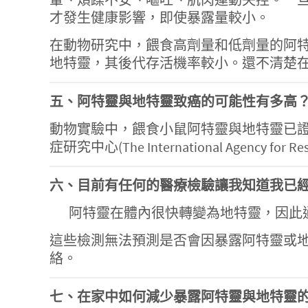
才發生健康影響，即使暴露量較小。
在動物研究中，餵食高劑量和低劑量的阿
地特靈，其後代存活機率較小。還不清楚
五、阿特靈與地特靈致癌的可能性有多高
動物實驗中，餵食小鼠阿特靈與地特靈已證實
症研究中心(The International Agency 
六、目前有任何的醫療檢驗讓我知道我已
阿特靈在體內很快轉變為地特靈，因此
這些檢測無法預測是否會因暴露阿特靈或
絡。
七、在家中如何減少暴露阿特靈與地特靈