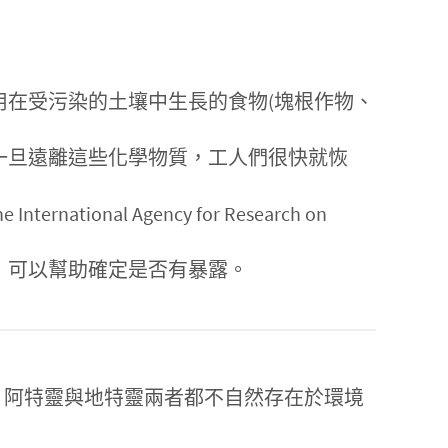
在受污染的土壤中生長的食物(塊根作物、
一旦遠離這些化學物質，工人們很快就恢
nal Agency for Research on
，可以幫助確定是否有暴露。
。阿特靈與地特靈兩者都不自然存在於環境