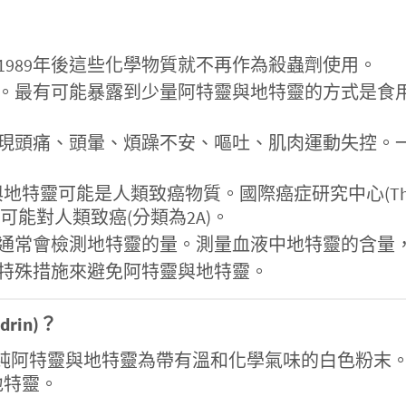
989年後這些化學物質就不再作為殺蟲劑使用。
。最有可能暴露到少量阿特靈與地特靈的方式是食用
現頭痛、頭暈、煩躁不安、嘔吐、肌肉運動失控。
靈可能是人類致癌物質。國際癌症研究中心(The Internatio
類為可能對人類致癌(分類為2A)。
通常會檢測地特靈的量。測量血液中地特靈的含量
特殊措施來避免阿特靈與地特靈。
rin)？
純阿特靈與地特靈為帶有溫和化學氣味的白色粉末
地特靈。