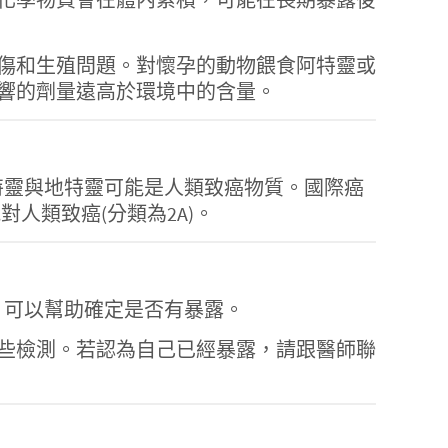
傷和生殖問題。對懷孕的動物餵食阿特靈或
響的劑量遠高於環境中的含量。
為阿特靈與地特靈可能是人類致癌物質。國際癌
歸類為可能對人類致癌(分類為2A)。
，可以幫助確定是否有暴露。
些檢測。若認為自己已經暴露，請跟醫師聯