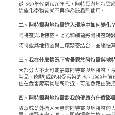
從1950年代到1970年代，阿特靈與地特
這些化學物質就不再作為殺蟲劑使用。
二、阿特靈與地特靈進入環境中如何變化
阿特靈與地特靈。陽光和細菌將阿特靈轉
阿特靈與地特靈與土壤緊密結合，並緩慢
三、我在什麼情況下會暴露於阿特靈與地
大部分人不太可能暴露阿特靈與地特靈。最
製品、肉類)或飲用受污染的水。1989
住在危害廢棄物場所附近，可能會藉由受
四、阿特靈與地特靈對我的健康有什麼影
故意或意外攝入大量的阿特靈與地特靈的
暈、煩躁不安、嘔吐、肌肉運動失控。一