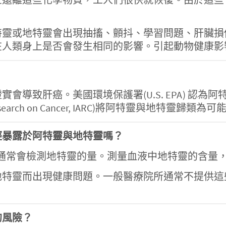
特靈或地特靈會出現抽搐、顫抖、學習問題、肝臟損
在人類身上是否會發生相同的影響。引起動物健康影
？
會導致肝癌。美國環境保護署(U.S. EPA) 認
for Research on Cancer, IARC)將阿特靈與地特靈
經暴露於阿特靈與地特靈嗎？
通常會檢測地特靈的量。測量血液中地特靈的含量
地特靈而出現健康問題。一般醫療院所通常不提供這
的風險？