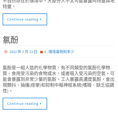
不自然存在於環境中。大部分人不太可能暴露阿特靈與地
特靈。
Continue reading
氯酚
,
2022 年 2 月 23 日
C
環境毒物知多少
氯酚是一組人造的化學物質，有不同類型的氯酚化學物
質。食用受污染的食物或水，或者吸入受污染的空氣，可
能會暴露到非常少量的氯酚。工人暴露高濃度氯酚，會出
現顫抖、抽搐(痙攣)和抑制中樞神經系統(嗜睡、缺乏協調
性)。
Continue reading