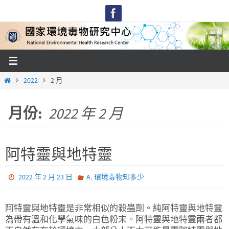
Skip
to
content
Home
2022
2 月
月份:
2022 年 2 月
阿特靈與地特靈
,
2022 年 2 月 23 日
A
環境毒物知多少
阿特靈與地特靈是非常相似的殺蟲劑。純阿特靈與地特靈
為帶有溫和化學氣味的白色粉末。阿特靈與地特靈兩者都