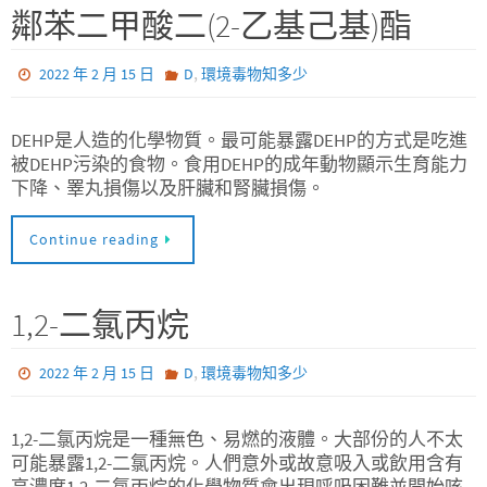
鄰苯二甲酸二(2-乙基己基)酯
,
2022 年 2 月 15 日
D
環境毒物知多少
DEHP是人造的化學物質。最可能暴露DEHP的方式是吃進
被DEHP污染的食物。食用DEHP的成年動物顯示生育能力
下降、睪丸損傷以及肝臟和腎臟損傷。
Continue reading
1,2-二氯丙烷
,
2022 年 2 月 15 日
D
環境毒物知多少
1,2-二氯丙烷是一種無色、易燃的液體。大部份的人不太
可能暴露1,2-二氯丙烷。人們意外或故意吸入或飲用含有