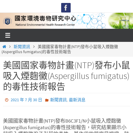
Skip
to
content
Home
新聞資訊
美國國家毒物計畫(NTP)發布小鼠吸入煙麴黴
(Aspergillus fumigatus)的毒性技術報告
美國國家毒物計畫(NTP)發布小鼠
吸入煙麴黴(Aspergillus fumigatus)
的毒性技術報告
,
2021 年 7 月 30 日
新聞資訊
最新消息
美國國家毒物計畫(NTP)發布B6C3F1/N小鼠吸入煙麴黴
(Aspergillus fumigatus)的毒性技術報告，研究結果顯示小