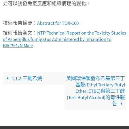
力可以誘發免疫反應和組織病理的變化。
技術報告摘要：
Abstract for TOX-100
技術報告全文：
NTP Technical Report on the Toxicity Studies
of Aspergillus fumigatus Administered by Inhalation to
B6C3F1/N Mice
1,1,2-三氯乙烷
美國環保署發布乙基第三丁
基醚(Ethyl Tertiary Butyl
Ether, ETBE)與第三丁醇
(Tert-Butyl Alcohol)的毒性報
告