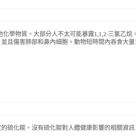
他化學物質。大部分人不太可能暴露1,1,2-三氯乙烷
並且傷害肺部和鼻內細胞。動物短時間內吞食大量1,
度的硫化羰。沒有硫化羰對人體健康影響的相關資訊