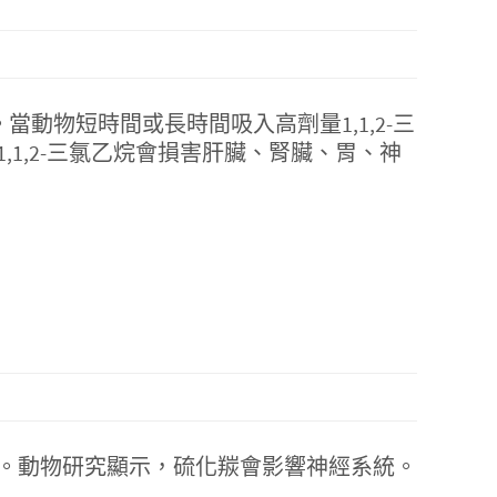
。當動物短時間或長時間吸入高劑量1,1,2-三
1,2-三氯乙烷會損害肝臟、腎臟、胃、神
。動物研究顯示，硫化羰會影響神經系統。