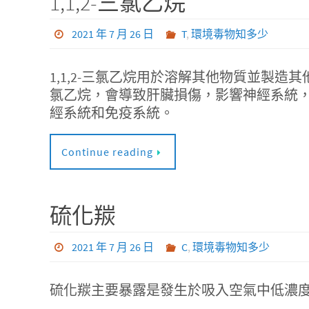
1,1,2-三氯乙烷
2021 年 7 月 26 日
T
,
環境毒物知多少
1,1,2-三氯乙烷用於溶解其他物質並製造其
氯乙烷，會導致肝臟損傷，影響神經系統，
經系統和免疫系統。
Continue reading
硫化羰
2021 年 7 月 26 日
C
,
環境毒物知多少
硫化羰主要暴露是發生於吸入空氣中低濃