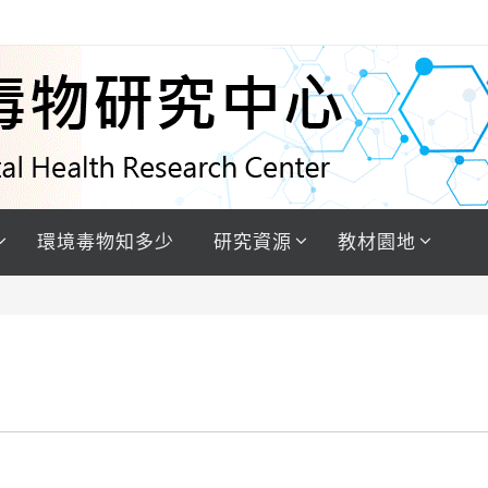
環境毒物知多少
研究資源
教材園地