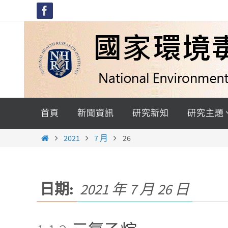
Skip
to
content
Skip
to
首頁
新聞資訊
研究新知
研究主題
content
Home
2021
7 月
26
日期:
2021 年 7 月 26 日