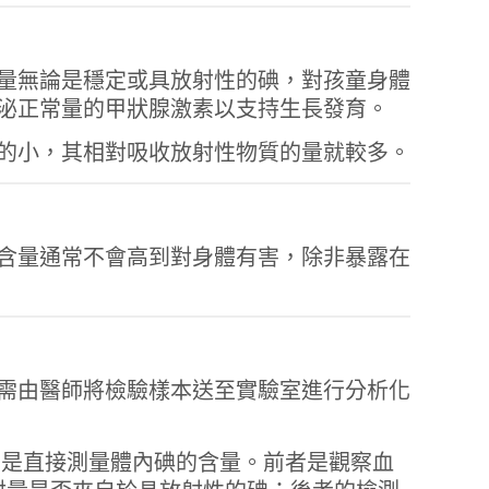
量無論是穩定或具放射性的碘，對孩童身體
泌正常量的甲狀腺激素以支持生長發育。
的小，其相對吸收放射性物質的量就較多。
含量通常不會高到對身體有害，除非暴露在
需由醫師將檢驗樣本送至實驗室進行分析化
則是直接測量體內碘的含量。前者是觀察血