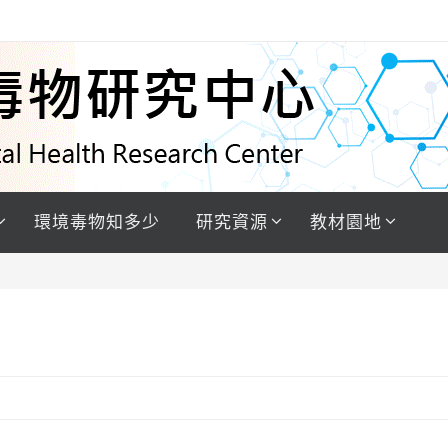
環境毒物知多少
研究資源
教材園地