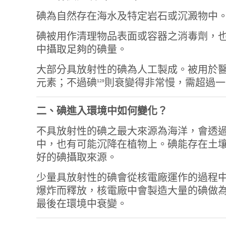
碘為自然存在海水及特定岩石或沉澱物中
碘被用作清理物品表面或容器之消毒劑，
中攝取足夠的碘量。
大部分具放射性的碘為人工製成。被用於
元素；不過碘
則衰變得非常慢，需超過一
129
二、碘進入環境中如何變化？
不具放射性的碘之最大來源為海洋，會透
中，也有可能沉降在植物上。碘能存在土
好的碘攝取來源。
少量具放射性的碘會從核電廠運作的過程
爆炸而釋放，核電廠中會製造大量的碘做
最後在環境中衰變。