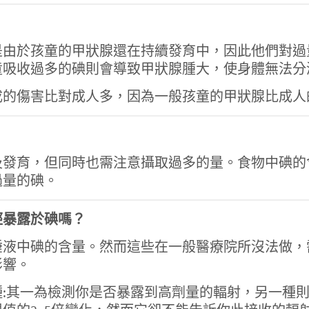
是由於孩童的甲狀腺還在持續發育中，因此他們對過
童吸收過多的碘則會導致甲狀腺腫大，使身體無法分
成的傷害比對成人多，因為一般孩童的甲狀腺比成人
及發育，但同時也需注意攝取過多的量。食物中碘的
過量的碘。
經暴露於碘嗎？
唾液中碘的含量。然而這些在一般醫療院所沒法做，
影響。
:其一為檢測你是否暴露到高劑量的輻射，另一種