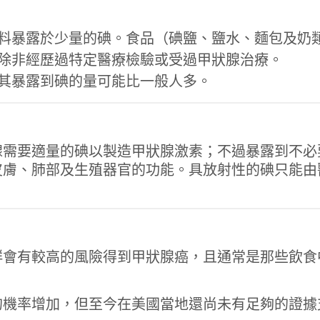
料暴露於少量的碘。食品（碘鹽、鹽水、麵包及奶
除非經歷過特定醫療檢驗或受過甲狀腺治療。
其暴露到碘的量可能比一般人多。
腺需要適量的碘以製造甲狀腺激素；不過暴露到不必
皮膚、肺部及生殖器官的功能。具放射性的碘只能由
群會有較高的風險得到甲狀腺癌，且通常是那些飲食
。
的機率增加，但至今在美國當地還尚未有足夠的證據