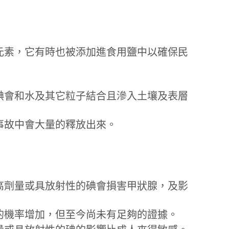
元素，它有時也被添加進食用鹽中以確保民
碘會和水及其它粒子結合且滲入土壤及表層
事故中會大量的釋放出來。
高劑量或具放射性的碘會損害甲狀腺，及影
的機率增加，但至今尚未有足夠的證據。