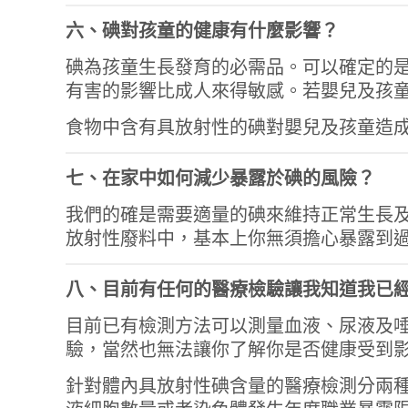
六、碘對孩童的健康有什麼影響？
碘為孩童生長發育的必需品。可以確定的
有害的影響比成人來得敏感。若嬰兒及孩
食物中含有具放射性的碘對嬰兒及孩童造
七、在家中如何減少暴露於碘的風險？
我們的確是需要適量的碘來維持正常生長
放射性廢料中，基本上你無須擔心暴露到
八、目前有任何的醫療檢驗讓我知道我已
目前已有檢測方法可以測量血液、尿液及
驗，當然也無法讓你了解你是否健康受到
針對體內具放射性碘含量的醫療檢測分兩種