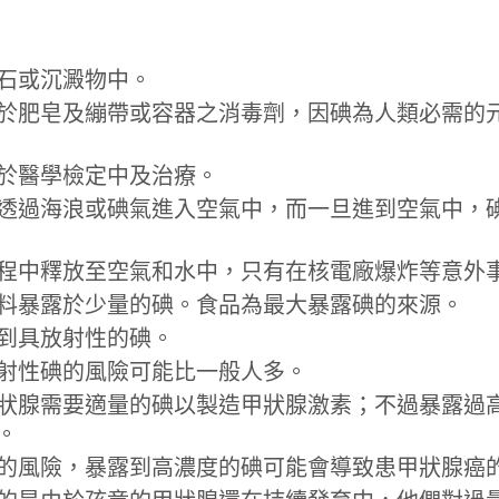
石或沉澱物中。
於肥皂及繃帶或容器之消毒劑，因碘為人類必需的
於醫學檢定中及治療。
透過海浪或碘氣進入空氣中，而一旦進到空氣中，
程中釋放至空氣和水中，只有在核電廠爆炸等意外
料暴露於少量的碘。食品為最大暴露碘的來源。
到具放射性的碘。
射性碘的風險可能比一般人多。
狀腺需要適量的碘以製造甲狀腺激素；不過暴露過
。
的風險，暴露到高濃度的碘可能會導致患甲狀腺癌