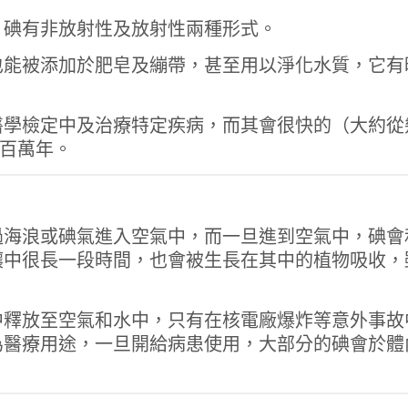
。碘有非放射性及放射性兩種形式。
也能被添加於肥皂及繃帶，甚至用以淨化水質，它有
醫學檢定中及治療特定疾病，而其會很快的（大約從
百萬年。
過海浪或碘氣進入空氣中，而一旦進到空氣中，碘會
壤中很長一段時間，也會被生長在其中的植物吸收，
中釋放至空氣和水中，只有在核電廠爆炸等意外事故
為醫療用途，一旦開給病患使用，大部分的碘會於體