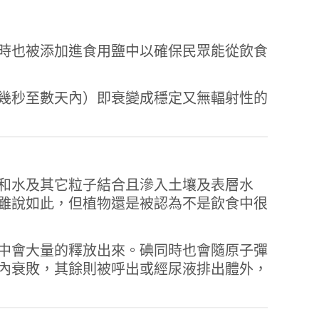
時也被添加進食用鹽中以確保民眾能從飲食
幾秒至數天內）即衰變成穩定又無輻射性的
和水及其它粒子結合且滲入土壤及表層水
雖說如此，但植物還是被認為不是飲食中很
中會大量的釋放出來。碘同時也會隨原子彈
內衰敗，其餘則被呼出或經尿液排出體外，