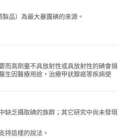
類製品）為最大暴露碘的來源。
要而高劑量不具放射性或具放射性的碘會損
醫生因醫療用途，治療甲狀腺癌等疾病使
中缺乏攝取碘的族群；其它研究中尚未發現
支持這樣的說法。