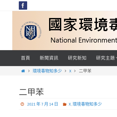
Skip
to
content
Skip
to
首頁
新聞資訊
研究新知
研究主題
content
Home
環境毒物知多少
X
二甲苯
二甲苯
2021 年 7 月 14 日
X
,
環境毒物知多少