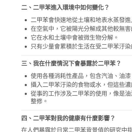
二、二甲苯進入環境中如何變化？
二甲苯會快速地從土壤和地表水蒸發進
在空氣中，它被陽光分解成其他較無害
它在水和土壤中會被微生物分解。
只有少量會累積於生活在受二甲苯汙染
三、我在什麼情況下會暴露於二甲苯？
使用各種消耗性產品，包含汽油、油漆
攝入二甲苯汙染的食物或水，但這些濃
從事的工作涉及二甲苯的使用，像是油
整修。
四、二甲苯對我的健康有什麼影響？
在人們暴露於日常二甲苯背景值的研究中