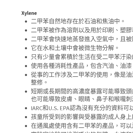
Xylene
二甲苯自然地存在於石油和焦油中。
二甲苯被作為溶劑以及用於印刷、塑膠
二甲苯會快速地蒸發進入空氣中，且被
它在水和土壤中會被微生物分解。
只有少量會累積於生活在受二甲苯汙染
使用各種消耗性產品，包含汽油、油漆
從事的工作涉及二甲苯的使用，像是油
整修。
短期或長期間的高濃度暴露可能導致頭
也可能導致皮膚、眼睛、鼻子和喉嚨刺
IARC和U.S. EPA認為沒有充分的
孩童所受到的影響與受暴露的成人身上
在通風處使用含有二甲苯的產品，可以