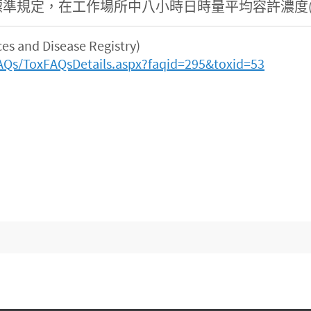
，在工作場所中八小時日時量平均容許濃度(PEL-TWA
and Disease Registry)
AQs/ToxFAQsDetails.aspx?faqid=295&toxid=53