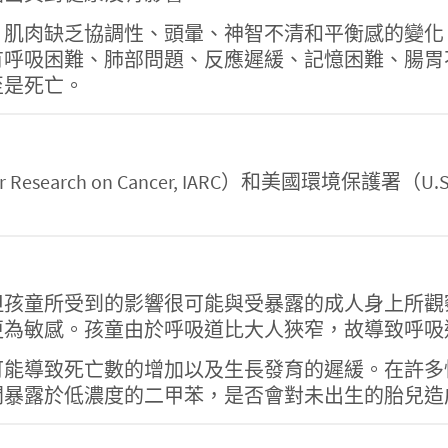
、肌肉缺乏協調性、頭暈、神智不清和平衡感的變化
有呼吸困難、肺部問題、反應遲緩、記憶困難、腸胃
至是死亡。
 for Research on Cancer, IARC）和美國環
但孩童所受到的影響很可能與受暴露的成人身上所觀
更為敏感。孩童由於呼吸道比大人狹窄，故導致呼吸
可能導致死亡數的增加以及生長發育的遲緩。在許多
間暴露於低濃度的二甲苯，是否會對未出生的胎兒造