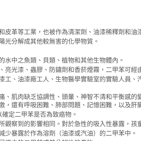
和皮革等工業，也被作為清潔劑、油漆稀釋劑和油
陽光分解成其他較無害的化學物質。
的水中之魚類、貝類、植物和其他生物體內。
、亮光漆、蟲膠、防鏽劑和香菸煙霧，二甲苯可經
漆工、油漆廠工人、生物醫學實驗室的實驗人員、
痛、肌肉缺乏協調性、頭暈、神智不清和平衡感的
激，還有呼吸困難、肺部問題、記憶困難，以及肝
資料可以確定二甲苯是否為致癌物。
所觀察到的影響相同。對於急性的吸入性暴露，孩
減少暴露於作為溶劑（油漆或汽油）的二甲苯中。