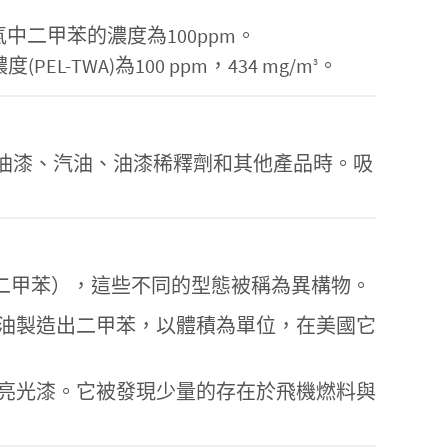
氣中二甲苯的濃度為100ppm。
A)為100 ppm，434 mg/m
。
3
含有它的油漆、汽油、油漆稀釋劑和其他產品時。吸
p-二甲苯），這些不同的型態被稱為異構物。
油製造出二甲苯，以體積為單位，在美國它
亮光漆。它被發現少量的存在於飛機燃料與