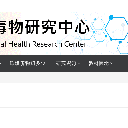
環境毒物知多少
研究資源
教材園地