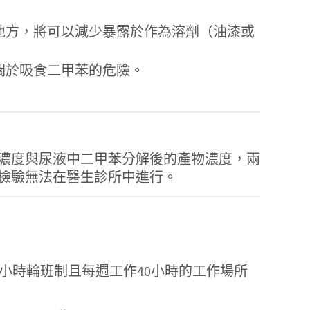
地方，將可以減少暴露於作為溶劑（油漆或
關於吸食二甲苯的危險。
濃度與尿液中二甲苯分解後的產物濃度，兩
檢驗無法在醫生診所中進行。
HA）已制訂在8小時輪班制且每週工作40小時的工作場所