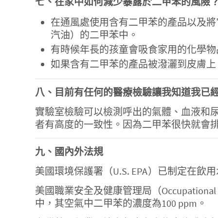
七、在家中如何減少暴露於二甲苯的風險
在通風處使用含有二甲苯的產品以及將
汽油）的二甲苯中。
有時候年長的孩童會吸食家用的化學物
如果含有二甲苯的產品被潑灑到皮膚上
八、目前有任何的醫療檢驗讓我知道我已
實驗室檢驗可以檢測呼出的氣體、血液和
者有高度的一致性。因為二甲苯很快就會
九、國內外法規
美國環境保護署（U.S. EPA）已制定在飲
美國職業安全及健康管理局（Occupational Sa
中，其空氣中二甲苯的濃度為100 ppm。