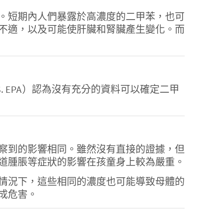
。短期內人們暴露於高濃度的二甲苯，也可
不適，以及可能使肝臟和腎臟產生變化。而
境保護署（U.S. EPA）認為沒有充分的資料可以確定二甲
察到的影響相同。雖然沒有直接的證據，但
道腫脹等症狀的影響在孩童身上較為嚴重。
情況下，這些相同的濃度也可能導致母體的
成危害。