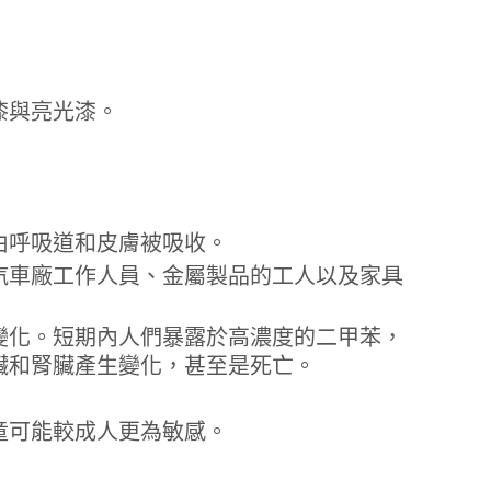
漆與亮光漆。
由呼吸道和皮膚被吸收。
汽車廠工作人員、金屬製品的工人以及家具
變化。短期內人們暴露於高濃度的二甲苯，
臟和腎臟產生變化，甚至是死亡。
童可能較成人更為敏感。