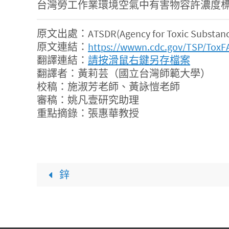
台灣勞工作業環境空氣中有害物容許濃度標準規定
原文出處：ATSDR(Agency for Toxic Substances 
原文連結：
https://wwwn.cdc.gov/TSP/ToxF
翻譯連結：
請按滑鼠右鍵另存檔案
翻譯者：黃莉芸（國立台灣師範大學）
校稿：施淑芳老師、黃詠愷老師
審稿：姚凡壹研究助理
重點摘錄：張惠華教授
鋅