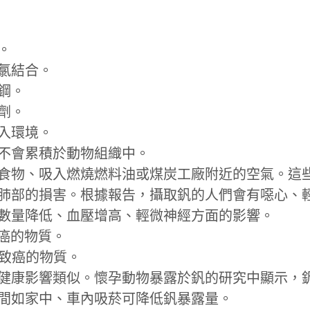
。
氯結合。
鋼。
劑。
入環境。
不會累積於動物組織中。
食物、吸入燃燒燃料油或煤炭工廠附近的空氣。這
肺部的損害。根據報告，攝取釩的人們會有噁心、
數量降低、血壓增高、輕微神經方面的影響。
致癌的物質。
人類致癌的物質。
健康影響類似。懷孕動物暴露於釩的研究中顯示，
間如家中、車內吸菸可降低釩暴露量。