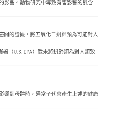
的影響。動物研究中導致有害影響的釩含
C）根據暴露大鼠與肺癌間的證據，將五氧化二釩歸類為可能對人
美國環境保護署（U.S. EPA）還未將釩歸類為對人類致
影響到母體時，通常子代會產生上述的健康