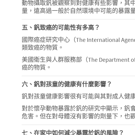
動物攝取釩被觀察到對健康有些影響，其
量，遠高過一般於自然環境中可能的暴露
五、釩致癌的可能性有多高？
國際癌症研究中心（The International A
類致癌的物質。
美國衛生與人群服務部（The Department of
癌的物質。
六、釩對孩童的健康有什麼影響？
釩對孩童健康影響很有可能與其對成人健
對於懷孕動物暴露於釩的研究中顯示，釩
危害。但在對母體沒有影響的劑量下，也
七、在家中如何減少暴露於釩的風險？