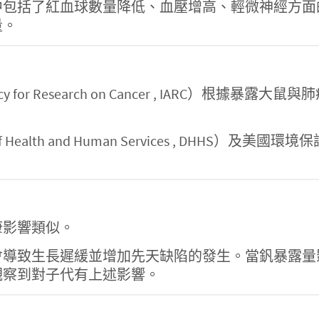
中包括了紅血球數量降低、血壓增高、輕微神經方面
量。
gency for Research on Cancer , IAR
 Health and Human Services , DHHS）及
康影響類似。
會導致生長遲緩並增加先天缺陷的發生。當釩暴露量
觀察到對子代有上述影響。