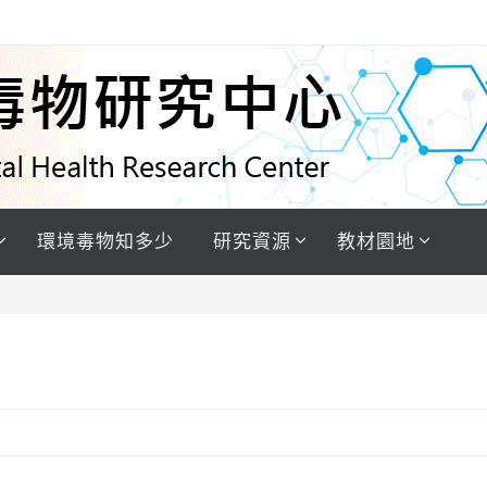
環境毒物知多少
研究資源
教材園地