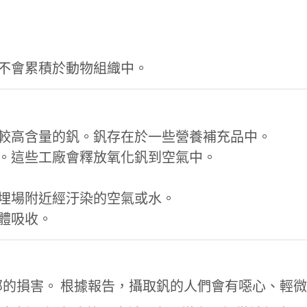
不會累積於動物組織中。
較高含量的釩。釩存在於一些營養補充品中。
。這些工廠會釋放氧化釩到空氣中。
埋場附近經汙染的空氣或水。
體吸收。
的損害。 根據報告，攝取釩的人們會有噁心、輕