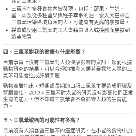
露到三氯苯。
三氯苯在多種食物內被發現，包括：蔬果、牛奶、
蛋、肉及從多種堅果與種子萃取的油。食入大量來自
三氯苯污染區域魚類的人，可能會有更高的暴露量。
製造或使用三氯苯的工人會藉由吸入或接觸而暴露到
這些物質。
四、三氯苯對我的健康有什麼影響？
目前事實上沒有三氯苯對人類健康影響的資訊，然而根據
動物研究的結果，可以合理的推測人類若暴露於大量的三
氯苯可能會造成肝臟問題。
動物實驗指出，短期或長期的口服三氯苯主要造成肝臟及
腎臟變化。以1,2,4-三氯苯對大鼠的研究沒有影響牠們正常
生育的能力，但不知道三氯苯會不會影響人類的生育能
力。
五、三氯苯致癌的可能性有多高？
目前沒有人類暴露三氯苯的癌症研究。在小鼠的食物中加