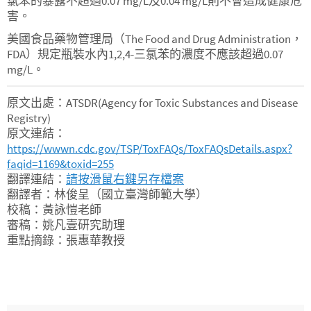
氯苯的暴露不超過0.07 mg/L及0.04 mg/L則不會造成健康危
害。
美國食品藥物管理局（The Food and Drug Administration，
FDA）規定瓶裝水內1,2,4-三氯苯的濃度不應該超過0.07
mg/L。
原文出處：ATSDR(Agency for Toxic Substances and Disease
Registry)
原文連結：
https://wwwn.cdc.gov/TSP/ToxFAQs/ToxFAQsDetails.aspx?
faqid=1169&toxid=255
翻譯連結：
請按滑鼠右鍵另存檔案
翻譯者：林俊呈（國立臺灣師範大學）
校稿：黃詠愷老師
審稿：姚凡壹研究助理
重點摘錄：張惠華教授