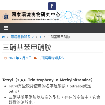
Skip
to
content
Home
環境毒物知多少
T
三硝基苯甲硝胺
三硝基苯甲硝胺
,
2021 年 7 月 9 日
T
環境毒物知多少
Tetryl（2,4,6-Trinitrophenyl-n-Methylnitramine）
Tetryl有些較常使用的名字是硝胺，tetralite或是
tetril。
三硝基苯甲硝胺以灰塵的型態，存在於空氣中。它會
輕微的溶於水。