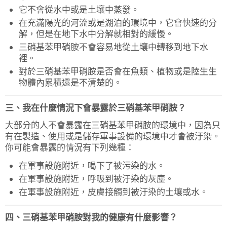
它不會從水中或是土壤中蒸發。
在充滿陽光的河流或是湖泊的環境中，它會快速的分
解，但是在地下水中分解就相對的緩慢。
三硝基苯甲硝胺不會容易地從土壤中轉移到地下水
裡。
對於三硝基苯甲硝胺是否會在魚類、植物或是陸生生
物體內累積還是不清楚的。
三、我在什麼情況下會暴露於三硝基苯甲硝胺？
大部分的人不會暴露在三硝基苯甲硝胺的環境中，因為只
有在製造、使用或是儲存軍事設備的環境中才會被汙染。
你可能會暴露的情況有下列幾種：
在軍事設施附近，喝下了被污染的水。
在軍事設施附近，呼吸到被汙染的灰塵。
在軍事設施附近，皮膚接觸到被汙染的土壤或水。
四、三硝基苯甲硝胺對我的健康有什麼影響？