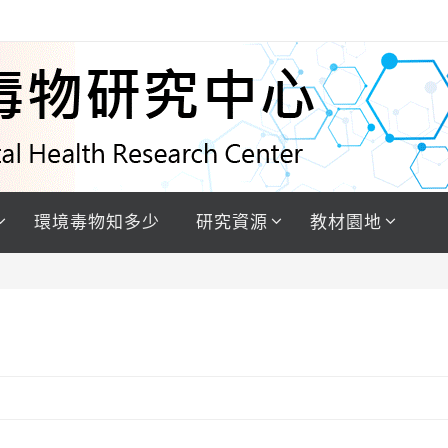
環境毒物知多少
研究資源
教材園地