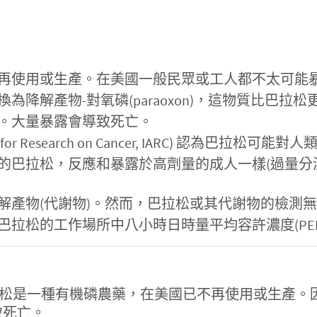
再使用或生產。在美國一般民眾或工人都不太可能
降解產物-對氧磷(paraoxon)，這物質比巴拉松
。大量暴露會導致死亡。
 for Research on Cancer, IARC) 認為巴拉松可能對
的巴拉松，反應和暴露於高劑量的成人一樣(過量分
解產物(代謝物)。然而，巴拉松或其代謝物的檢測
的工作場所中八小時日時量平均容許濃度(PEL-TWA
6-38-2】，巴拉松是一種有機磷農藥，在美國已不再使用
致死亡。