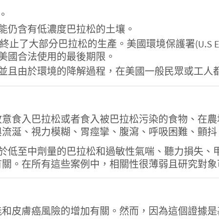
。
能仍含有低濃度巴拉松的土壤。
年12月終止了大部分巴拉松的生產。美國環境保護署(U.S E
美國合法使用的最後期限。
並且由於環境的降解過程，在美國一般民眾或工人
故意食入巴拉松或者食入被巴拉松污染的食物、在農
與流涎、視力模糊、胃痙攣、腹瀉、呼吸困難、顫抖
露於低至中劑量的巴拉松和過敏性氣喘、聽力損失、
有關。在所有這些案例中，相關性很薄弱且研究對象
能和皮膚癌風險的增加有關。然而，因為這個證據是