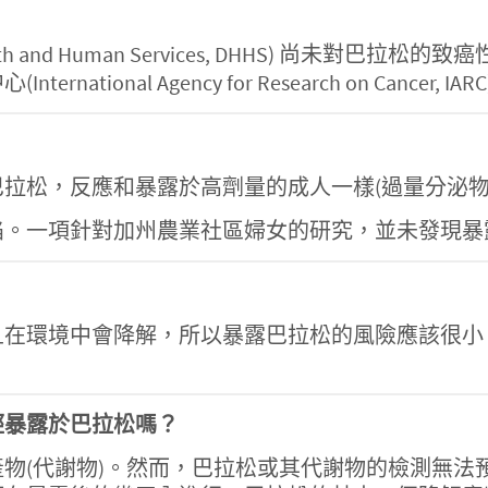
th and Human Services, DHHS) 尚未對巴拉
ional Agency for Research on Cancer
拉松，反應和暴露於高劑量的成人一樣(過量分泌物
陷。一項針對加州農業社區婦女的研究，並未發現暴
？
且在環境中會降解，所以暴露巴拉松的風險應該很小
經暴露於巴拉松嗎？
物(代謝物)。然而，巴拉松或其代謝物的檢測無法