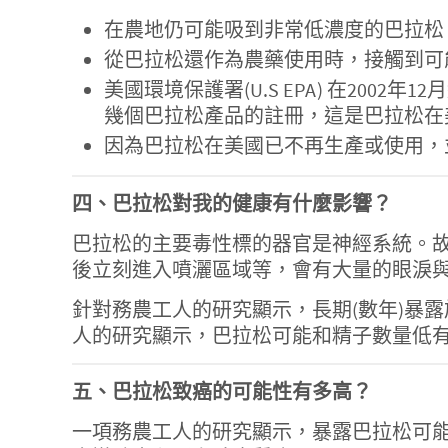
在農地仍可能吸到非常低濃度的巴拉松
從巴拉松還作為農藥使用時，接觸到可
美國環境保護署(U.S EPA) 在2002
幾個巴拉松產品的註冊，這是巴拉松在
因為巴拉松在美國已不再生產或使用，
四、巴拉松對我的健康有什麼影響？
巴拉松的主要毒性標的器官是神經系統。
後立刻進入噴灑區域等，會有大量的眼淚
針對務農工人的研究顯示，長期(數年)暴
人的研究顯示，巴拉松可能和精子數量低
五、巴拉松致癌的可能性有多高？
一項務農工人的研究顯示，暴露巴拉松可