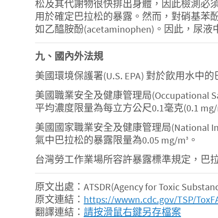
松及其代謝物很快排出身體，因此檢測必須在暴
用於確定巴拉松的暴露。然而，對硝基苯
如乙醯胺酚(acetaminophen)。
九、國內外法規
美國環境保護署(U.S. EPA) 對於飲用
美國職業安全及健康管理局(Occupational Sa
平均濃度限量為每立方公尺0.1毫克(0.1 mg/
美國國家職業安全及健康管理局(National Instit
氣中巴拉松的暴露限量為0.05 mg/m
。
3
台灣勞工作業場所容許暴露標準規定，巴拉松的工
原文出處：ATSDR(Agency for Toxic Substances 
原文連結：
https://wwwn.cdc.gov/TSP/ToxF
翻譯連結：
請按滑鼠右鍵另存檔案