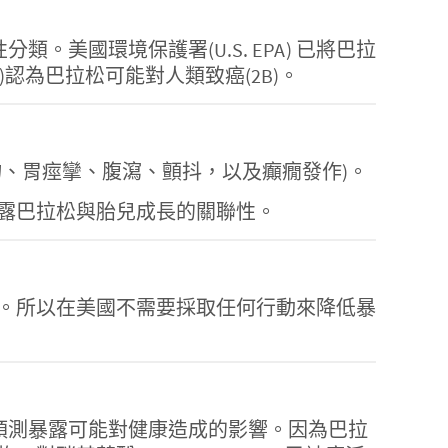
松的致癌性分類。美國環境保護署(U.S. EPA) 已將巴拉
, IARC)認為巴拉松可能對人類致癌(2B)。
、胃痙攣、腹瀉、顫抖，以及癲癇發作)。
露巴拉松與胎兒成長的關聯性。
。所以在美國不需要採取任何行動來降低暴
預測暴露可能對健康造成的影響。因為巴拉