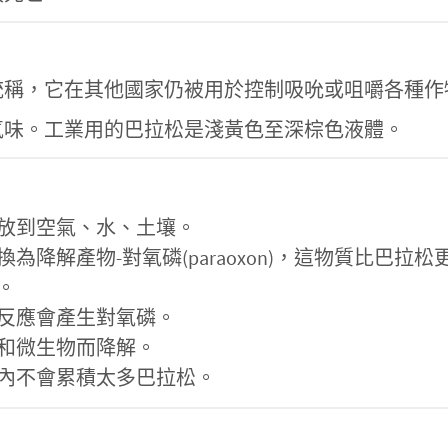
統稱，它在其他國家仍被用於控制吸吮或咀嚼各種作
氣味。工業用的巴拉松是淺黃色至深棕色液體。
放到空氣、水、土壤。
降解產物-對氧磷(paraoxon)，這物質比巴拉松
。
反應會產生對氧磷。
和微生物而降解。
內不會累積太多巴拉松。