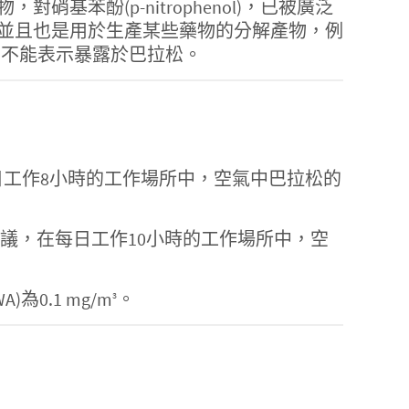
酚(p-nitrophenol)，已被廣泛
並且也是用於生產某些藥物的分解產物，例
，並不能表示暴露於巴拉松。
HA) 規定，在每日工作8小時的工作場所中，空氣中巴拉松的
h, NIOSH) 建議，在每日工作10小時的工作場所中，空
0.1 mg/m
。
3