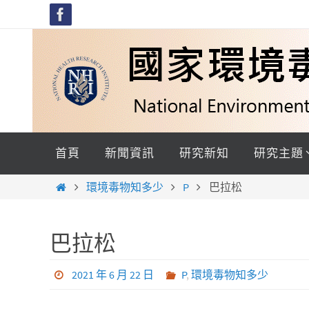
Skip
to
content
Skip
to
首頁
新聞資訊
研究新知
研究主題
content
Home
環境毒物知多少
P
巴拉松
巴拉松
2021 年 6 月 22 日
P
,
環境毒物知多少