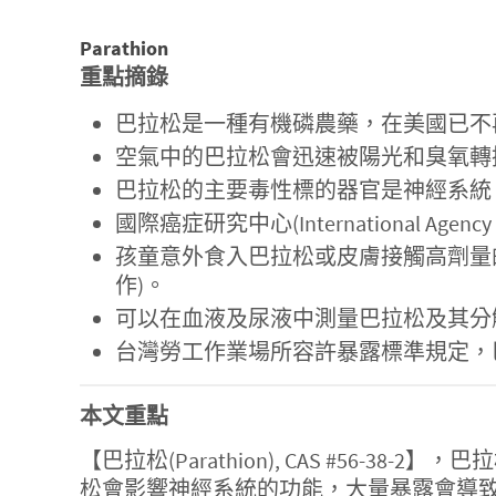
Parathion
重點摘錄
巴拉松是一種有機磷農藥，在美國已不
空氣中的巴拉松會迅速被陽光和臭氧轉換為
巴拉松的主要毒性標的器官是神經系統
國際癌症研究中心(International Agency
孩童意外食入巴拉松或皮膚接觸高劑量
作)。
可以在血液及尿液中測量巴拉松及其分
台灣勞工作業場所容許暴露標準規定，巴拉松
本文重點
【巴拉松(Parathion), CAS #5
松會影響神經系統的功能，大量暴露會導