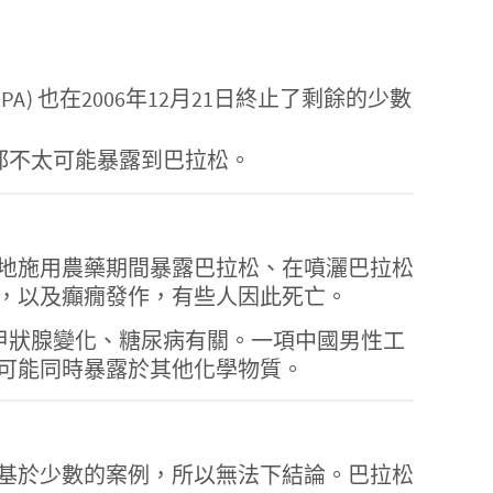
PA) 也在2006年12月21日終止了剩餘的少數
都不太可能暴露到巴拉松。
地施用農藥期間暴露巴拉松、在噴灑巴拉松
，以及癲癇發作，有些人因此死亡。
甲狀腺變化、糖尿病有關。一項中國男性工
可能同時暴露於其他化學物質。
基於少數的案例，所以無法下結論。巴拉松