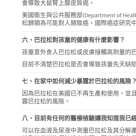
會導致大鼠腎上腺皮質癌。
美國衛生與公共服務部(Department of Heal
松歸類為可能對人類致癌。國際癌症研究中心(Internat
六、巴拉松對孩童的健康有什麼影響？
孩童意外食入巴拉松或皮膚接觸高劑量的巴
目前不清楚巴拉松是否會導致孩童先天缺
七、在家中如何減少暴露於巴拉松的風險
因為巴拉松在美國已不再生產和使用，並
露巴拉松的風險。
八、目前有任何的醫療檢驗讓我知道我已
可以在血液及尿液中測量巴拉松及其分解產