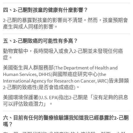
四、2-己酮對孩童的健康有什麼影響？
2-己酮的暴露對孩童的影響尚不清楚。然而，孩童預期會
產生與成人同樣的影響。
五、2-己酮致癌的可能性有多高？
動物實驗中，長時間吸入或食入2-己酮並未發現任何癌
症。
美國衛生與人群服務部(The Department of Health and
Human Services, DHHS)與國際癌症研究中心(the
International Agency for Research on Cancer, IARC)皆未歸類
2-己酮的致癌性(是否會造成癌症)。
美國環境保護署(U.S. EPA)指出2-己酮是「沒有足夠的訊息
可以評估致癌潛力」。
六、目前有任何的醫療檢驗讓我知道我已經暴露於2-己酮
嗎？