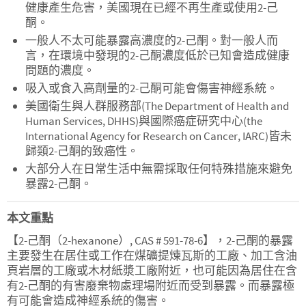
健康產生危害，美國現在已經不再生產或使用2-己
酮。
一般人不太可能暴露高濃度的2-己酮。對一般人而
言，在環境中發現的2-己酮濃度低於已知會造成健康
問題的濃度。
吸入或食入高劑量的2-己酮可能會傷害神經系統。
美國衛生與人群服務部(The Department of Health and
Human Services, DHHS)與國際癌症研究中心(the
International Agency for Research on Cancer, IARC)皆未
歸類2-己酮的致癌性。
大部分人在日常生活中無需採取任何特殊措施來避免
暴露2-己酮。
本文重點
【2-己酮（2-hexanone）, CAS # 591-78-6】，2-己酮的暴露
主要發生在居住或工作在煤礦提煉瓦斯的工廠、加工含油
頁岩層的工廠或木材紙漿工廠附近，也可能因為居住在含
有2-己酮的有害廢棄物處理場附近而受到暴露。而暴露極
有可能會造成神經系統的傷害。