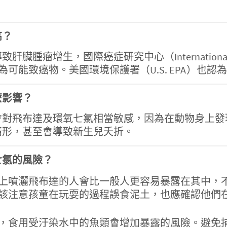
高？
國際癌症研究中心（International Agency for
達列為可能致癌物。美國環境保護署（U.S. EPA）
麼影響？
會對飛布達及環氧七氯相當敏感，因為在動物身上發
情形，甚至會導致新生兒夭折。
七氯的風險？
上噴灑飛布達的人會比一般人更容易暴露在其中，
該注意孩童在玩耍的過程誤食泥土，也應確認他們
，食用受汙染水中的魚類會增加暴露的風險。避免