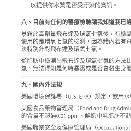
以提供你水質是否受汙染的資訊。
八、目前有任何的醫療檢驗讓我知道我已
暴露於高劑量飛布達及環氧七氯後，有檢
使用的是環氧七氯的檢測，因為體內若有
法特別針對飛布達及環氧七氯。
從脂肪中檢測出飛布達及環氧七氯的方法
氯，無法得知是何時暴露或是否會發生身
九、國內外法規
美國環境保護署（U.S. EPA）規定，飲用水中
美國食品藥物管理局（Food and Drug 
的含量不超過0.01 ppm、鮮奶中乳脂肪不超過
美國職業安全及健康管理局（Occupational S