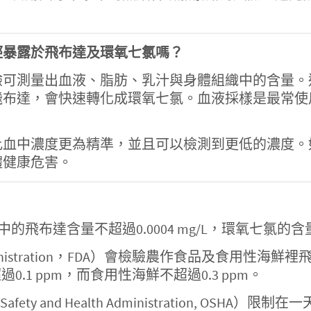
經暴露於飛布達及環氧七氯嗎？
驗可測量出血液、脂肪、乳汁與身體組織中的含量。
飛布達，會快速轉化成環氧七氯。血液採樣是最常使
比血中濃度更為精準，並且可以檢測到更低的濃度。
體健康危害。
的飛布達含量不超過0.0004 mg/L，環氧七氯的含量則
Administration，FDA）會檢驗農作食品及食
0.1 ppm，而食用性海鮮不超過0.3 ppm。
afety and Health Administration, O