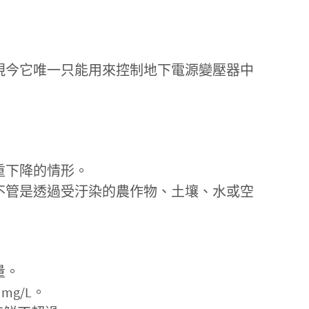
。現今它唯一只能用來控制地下電源變壓器中
重下降的情形。
不管是透過受汙染的農作物、土壤、水或空
量。
mg/L。