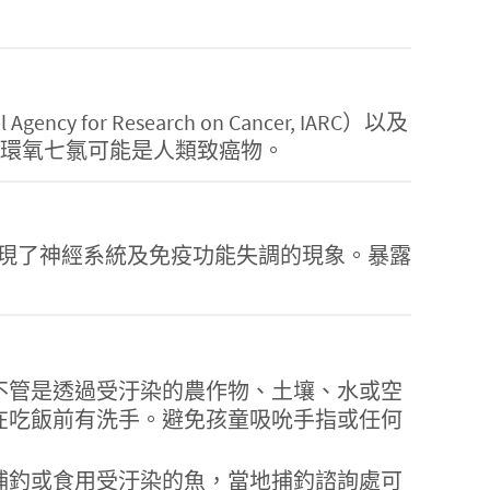
 Research on Cancer, IARC）以及
也認為環氧七氯可能是人類致癌物。
現了神經系統及免疫功能失調的現象。暴露
不管是透過受汙染的農作物、土壤、水或空
在吃飯前有洗手。避免孩童吸吮手指或任何
捕釣或食用受汙染的魚，當地捕釣諮詢處可