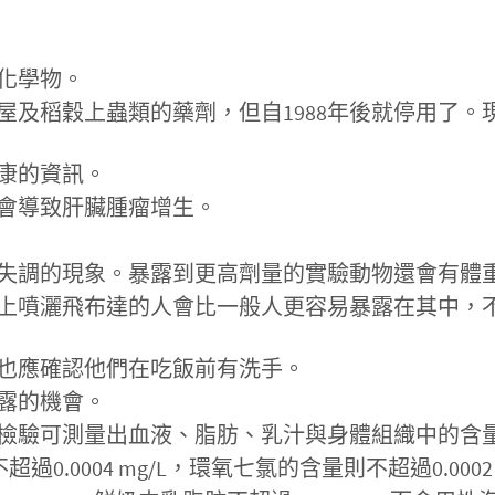
化學物。
屋及稻穀上蟲類的藥劑，但自1988年後就停用了
康的資訊。
會導致肝臟腫瘤增生。
失調的現象。暴露到更高劑量的實驗動物還會有體
上噴灑飛布達的人會比一般人更容易暴露在其中，
也應確認他們在吃飯前有洗手。
露的機會。
檢驗可測量出血液、脂肪、乳汁與身體組織中的含
過0.0004 mg/L，環氧七氯的含量則不超過0.0002 