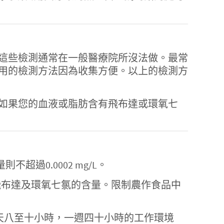
這些檢測通常在一般醫療院所沒法做。最常
用的檢測方法因為收集方便。以上的檢測方
如果您的血液或脂肪含有飛布達或環氧七
不超過0.0002 mg/L。
用性海鮮裡飛布達及環氧七氯的含量。限制農作食品中
SHA）限制在一天八至十小時，一週四十小時的工作環境