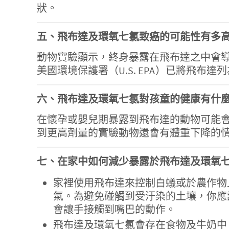
狀。
五、飛布達及環氧七氯致癌的可能性有多
動物實驗顯示，終身暴露在飛布達之中會導致肝臟腫瘤增生，
美國環境保護署（U.S. EPA）已將飛布
六、飛布達及環氧七氯對孩童的健康有什
在懷孕或嬰兒期暴露到飛布達的動物可能
到更高劑量的實驗動物還會有體重下降的
七、在家中如何減少暴露於飛布達及環氧
家裡使用飛布達來控制白蟻或於農作物
氣。為避免碰觸到受汙染的土壤，你應
會讓手接觸到嘴巴的動作。
飛布達及環氧七氯會存在食物及牛奶中