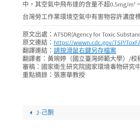
中，其空氣中飛布達的含量不超0.5mg/m
3
台灣勞工作業環境空氣中有害物容許濃度標準規
原文出處：ATSDR(Agency for Toxic Substances 
原文連結：
https://wwwn.cdc.gov/TSP/ToxF
翻譯連結：
請按滑鼠右鍵另存檔案
翻譯者：黃琬婷（國立臺灣師範大學）/校
審稿：國家衛生研究院國家環境毒物研究中
重點摘錄：張惠華教授
2-己酮