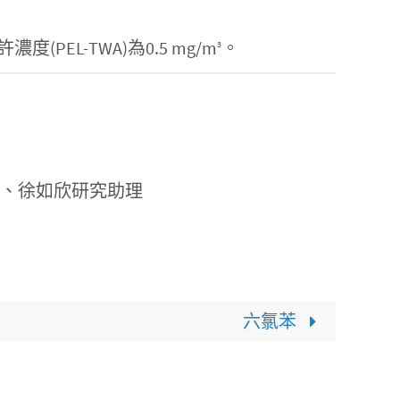
L-TWA)為0.5 mg/m
。
3
理、徐如欣研究助理
六氯苯