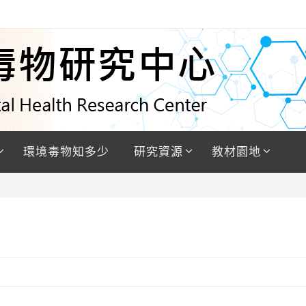
環境毒物知多少
研究資源
教材園地