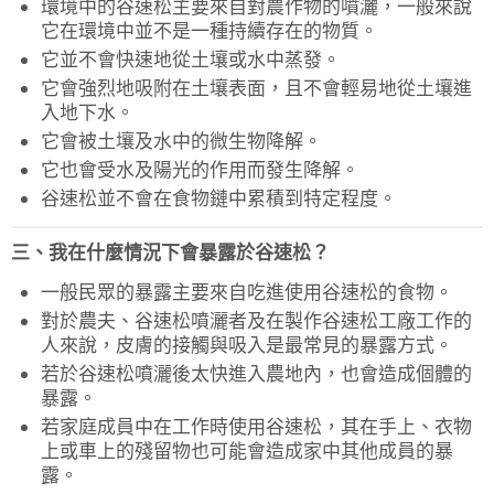
環境中的谷速松主要來自對農作物的噴灑，一般來說
它在環境中並不是一種持續存在的物質。
它並不會快速地從土壤或水中蒸發。
它會強烈地吸附在土壤表面，且不會輕易地從土壤進
入地下水。
它會被土壤及水中的微生物降解。
它也會受水及陽光的作用而發生降解。
谷速松並不會在食物鏈中累積到特定程度。
三、我在什麼情況下會暴露於谷速松？
一般民眾的暴露主要來自吃進使用谷速松的食物。
對於農夫、谷速松噴灑者及在製作谷速松工廠工作的
人來說，皮膚的接觸與吸入是最常見的暴露方式。
若於谷速松噴灑後太快進入農地內，也會造成個體的
暴露。
若家庭成員中在工作時使用谷速松，其在手上、衣物
上或車上的殘留物也可能會造成家中其他成員的暴
露。