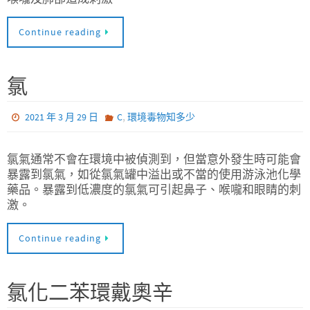
Continue reading
氯
,
2021 年 3 月 29 日
C
環境毒物知多少
氯氣通常不會在環境中被偵測到，但當意外發生時可能會
暴露到氯氣，如從氯氣罐中溢出或不當的使用游泳池化學
藥品。暴露到低濃度的氯氣可引起鼻子、喉嚨和眼睛的刺
激。
Continue reading
氯化二苯環戴奧辛