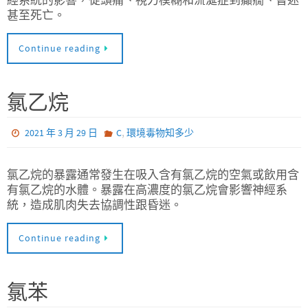
經系統的影響，從頭痛、視力模糊和流涎症到癲癇、昏迷
甚至死亡。
Continue reading
氯乙烷
,
2021 年 3 月 29 日
C
環境毒物知多少
氯乙烷的暴露通常發生在吸入含有氯乙烷的空氣或飲用含
有氯乙烷的水體。暴露在高濃度的氯乙烷會影響神經系
統，造成肌肉失去協調性跟昏迷。
Continue reading
氯苯