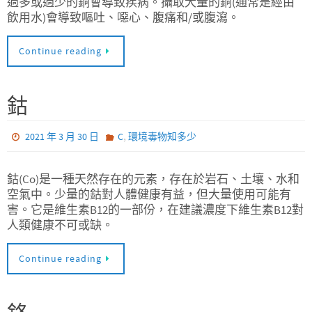
過多或過少的銅會導致疾病。攝取大量的銅(通常是經由
飲用水)會導致嘔吐、噁心、腹痛和/或腹瀉。
Continue reading
鈷
,
2021 年 3 月 30 日
C
環境毒物知多少
鈷(Co)是一種天然存在的元素，存在於岩石、土壤、水和
空氣中。少量的鈷對人體健康有益，但大量使用可能有
害。它是維生素B12的一部份，在建議濃度下維生素B12對
人類健康不可或缺。
Continue reading