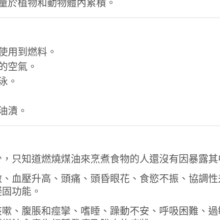
量於植物和動物體內累積。
使用到燃料。
的空氣。
泳。
油漬。
少，只知道燃燒煤油來烹煮食物的人還沒有因暴露其
激、血壓升高、頭痛、頭昏眼花、食慾不振、協調性
凝固功能。
咳嗽、腹脹和痙攣、嗜睡、躁動不安、呼吸困難、過