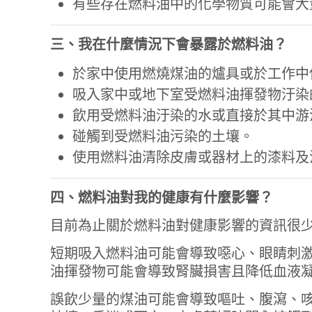
有些存在燃料油中的化學物質可能會大
三、我在什麼情況下會暴露於燃料油？
於家中使用燃燒煤油的爐具或於工作中
吸入家中或地下室受燃料油揮發物汙染
飲用受燃料油汙染的水或直接於其中游
碰觸到受燃料油污染的土壤。
使用燃料油清除皮膚或器材上的漆料及
四、燃料油對我的健康有什麼影響？
目前為止關於燃料油對健康影響的資訊很
短期吸入燃料油可能會導致噁心、眼睛刺
油揮發物可能會導致腎臟損害且降低血液
誤飲少量的煤油可能會導致嘔吐、腹瀉、