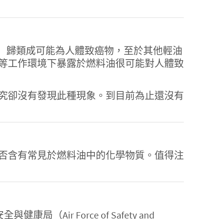
某些燃料油（重油型）歸類成可能為人體致癌物，至於其他輕油
等工作環境下暴露於燃料油很可能對人體致
究卻沒有發現此種現象。到目前為止還沒有
否含有常見於燃料油中的化學物質。值得注
與健康局（Air Force of Safety and