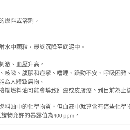
的燃料或溶劑。
附水中顆粒，最終沉降至底泥中。
刺激、血壓升高。
、咳嗽、腹脹和痙攣、嗜睡、躁動不安、呼吸困難
可能為人體致癌物。
接觸燃料油可能會導致肝癌或皮膚癌。到目前為止
燃料油中的化學物質。但血液中就算含有這些化學
餾物允許的暴露值為400 ppm。