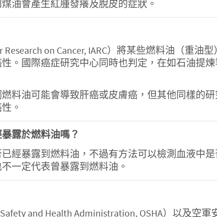
到煤油會產生紅腫發癢及脫皮的症狀。
cy for Research on Cancer, IARC）將
癌性。國際癌症研究中心同時也判定，在如石油提煉
觸燃料油可能會導致肝癌或皮膚癌，但其他同樣的研
癌性。
經暴露於燃料油嗎？
否已經暴露到燃料油，不過有方法可以檢測血液中是
也不一定代表曾暴露到燃料油。
 and Health Administration, OSHA）以及空軍安全