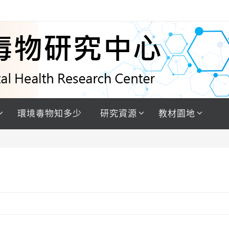
環境毒物知多少
研究資源
教材園地