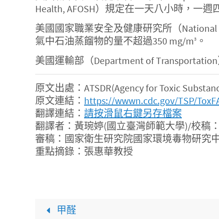
Health, AFOSH）規定在一天八小時
美國國家職業安全及健康研究所（National Insti
氣中石油蒸餾物的量不超過350 mg/m
。
3
美國運輸部（Department of Trans
原文出處：ATSDR(Agency for Toxic Substances 
原文連結：
https://wwwn.cdc.gov/TSP/ToxF
翻譯連結：
請按滑鼠右鍵另存檔案
翻譯者：黃琬婷(國立臺灣師範大學)/校稿
審稿：國家衛生研究院國家環境毒物研究中
重點摘錄：張惠華教授
甲醛