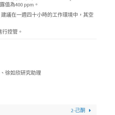
值為400 ppm。
lth, NIOSH）建議在一週四十小時的工作環境中，其空
面進行控管。
理、徐如欣研究助理
2-己酮