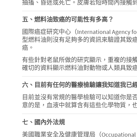
抽搐、昏迷或死亡。皮膚若短時間內接觸
五、燃料油致癌的可能性有多高？
國際癌症研究中心（International Agen
型燃料油則沒有足夠多的資訊來驗證其致
癌。
有些針對老鼠所做的研究顯示，重複的接
確切的資料顯示燃料油對動物或人類具致
六、目前有任何的醫療檢驗讓我知道我已
目前並沒有常規的醫學檢驗可以知道你是
意的是，血液中就算含有這些化學物質，
七、國內外法規
美國職業安全及健康管理局（Occupational Safety