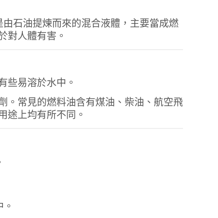
8476-31-3】燃料油是由石油提煉而來的混合液體，主要當成燃
於對人體有害。
有些易溶於水中。
劑。常見的燃料油含有煤油、柴油、航空飛
用途上均有所不同。
。
中。