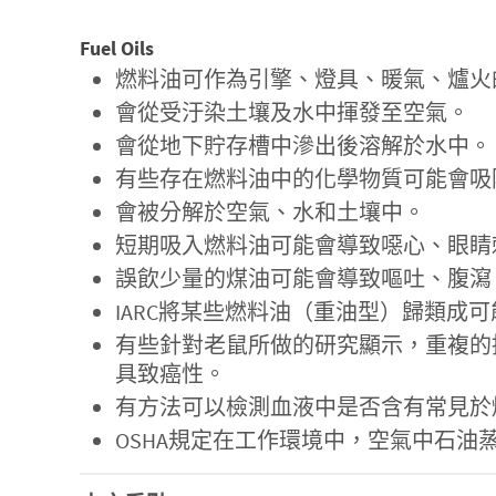
Fuel Oils
燃料油可作為引擎、燈具、暖氣、爐火
會從受汙染土壤及水中揮發至空氣。
會從地下貯存槽中滲出後溶解於水中。
有些存在燃料油中的化學物質可能會吸
會被分解於空氣、水和土壤中。
短期吸入燃料油可能會導致噁心、眼睛
誤飲少量的煤油可能會導致嘔吐、腹瀉
IARC將某些燃料油（重油型）歸類成
有些針對老鼠所做的研究顯示，重複的
具致癌性。
有方法可以檢測血液中是否含有常見於
OSHA規定在工作環境中，空氣中石油蒸