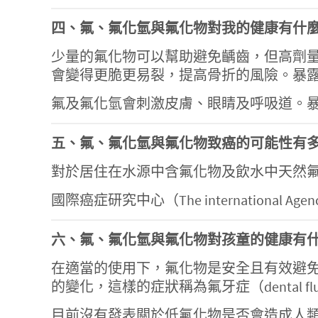
四、氟、氟化氫與氟化物對我的健康有什
少量的氟化物可以幫助避免齲齒，但高劑
會變得更脆更易裂，提高骨折的風險。暴
氟及氟化氫會刺激皮膚、眼睛及呼吸道。
五、氟、氟化氫與氟化物致癌的可能性有
對於居住在水源中含氟化物及飲水中天然
國際癌症研究中心（The international Agen
六、氟、氟化氫與氟化物對孩童的健康有
在適當的使用下，氟化物是安全且有效避
的變化，這樣的症狀稱為氟牙症（dental 
目前沒有發表關於低氟化物是否會造成人