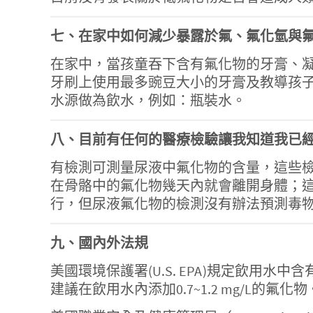
七、在家中如何減少暴露於氟、氟化氫與
在家中，當孩童吞下含有氟化物的牙膏、
牙刷上使用最多豌豆大小的牙膏及教導孩
水源做為飲水，例如：瓶裝水。
八、目前有任何的醫療檢驗讓我知道我已
有檢測可測量尿液中氟化物的含量，這些
在骨骼中的氟化物幾天內就會離開身體；
行，但尿液氟化物的檢測沒有辦法預測毒
九、國內外法規
美國環境保護署(U.S. EPA)規定飲用水
建議在飲用水內添加0.7~1.2 mg/L的氟化物