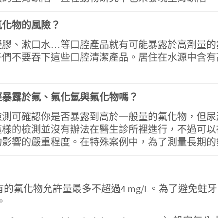
氟化物的風險？
凝膠、漱口水…等口腔產品就有可能暴露於高劑量的
子們不要吞下這些口腔清潔產品。居住在水源中含有
經暴露於氟、氟化氫與氟化物嗎？
檢測可確認你是否暴露到高於一般量的氟化物，但尿
這樣的檢測並沒有辦法在醫生診所裡進行，不過可以
物影響的嚴重程度。在特殊案例中，為了測量長期的
中含有的氟化物允許量最多不超過4 mg/L。為了避免蛀
。