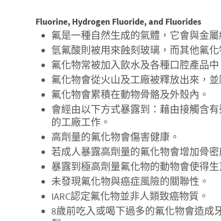
Fluorine, Hydrogen Fluoride, and Fluorides
氟是一種自然生成的氣體，它會與金屬
氫氟酸則被用來蝕刻玻璃，而其他氟化
氟化物常被加入飲水及各種口腔產品中
氟化物會從火山及工廠被釋放出來，並
氟化物會累積在動物骨骼及外殼內。
會經由以下方式暴露到：藉由接觸含有
的工廠工作。
高劑量的氟化物會傷害健康。
若成人暴露高劑量的氟化物會增加骨密
暴露到極高劑量氟化物的動物會使得生
未發現氟化物與癌症風險的關聯性。
IARC認定氟化物並非人類致癌物質。
8歲前吃入或喝下過多的氟化物會造成