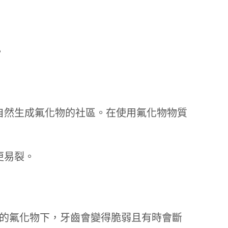
。
自然生成氟化物的社區。在使用氟化物物質
更易裂。
度的氟化物下，牙齒會變得脆弱且有時會斷