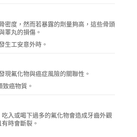
骨密度，然而若暴露的劑量夠高，這些骨頭
與睪丸的損傷。
發生工安意外時。
發現氟化物與癌症風險的關聯性。
並非人類致癌物質。
）吃入或喝下過多的氟化物會造成牙齒外觀
弱且有時會斷裂。