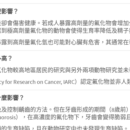
麼影響？
量卻會傷害健康。若成人暴露高劑量的氟化物會增加
露到極高劑量氟化物的動物會使得生育率降低及精子
暴露到高劑量氟化氫也可能對心臟有危害，其通常在
多高？
氟化物較高地區居民的研究與另外兩項動物研究並未
cy for Research on Cancer, IARC）認定氟化物
什麼影響？
免及控制齲齒的方法。但在牙齒形成的期間（8歲前
fluorosis），在高濃度的氟化物下，牙齒會變得脆
類的生育缺陷，且在動物研究中也未發現生育缺陷。