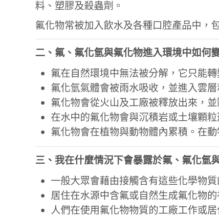
料、塑膠及殺蟲劑。
氟化物常被加入飲水及各種口腔產品中，
二、氟、氟化氫與氟化物進入環境中如何
氟在自然環境中無法被分解，它只能轉
氟化氫氣體會被雨水吸收，並進入雲層
氟化物會從火山及工廠被釋放出來，並
在水中的氟化物會與沉積岩或土壤顆粒
氟化物會在植物與動物體內累積。在動
三、我在什麼情況下會暴露於氟、氟化氫
一般大眾會藉由接觸含有這些化學物質
居住在水源中含氟或自然生成氟化物的
人們在使用氟化物物質的工廠工作或居