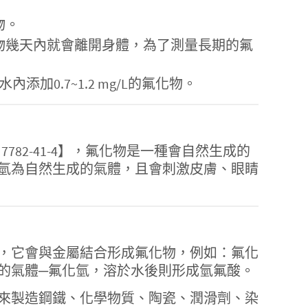
物。
物幾天內就會離開身體，為了測量長期的氟
添加0.7~1.2 mg/L的氟化物。
664-39-3, 7782-41-4】，氟化物是一種會自然生成的
氫為自然生成的氣體，且會刺激皮膚、眼睛
，它會與金屬結合形成氟化物，例如：氟化
的氣體─氟化氫，溶於水後則形成氫氟酸。
來製造鋼鐵、化學物質、陶瓷、潤滑劑、染