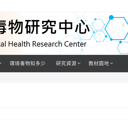
環境毒物知多少
研究資源
教材園地