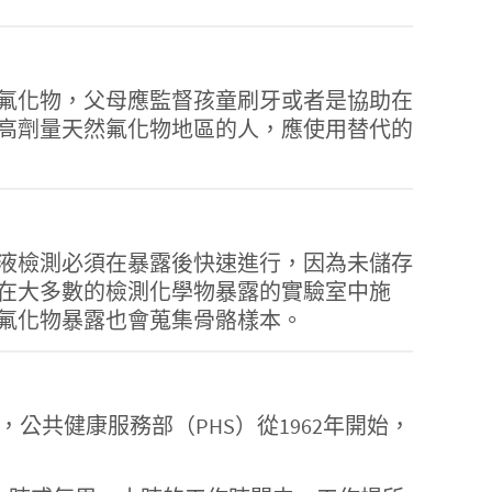
氟化物，父母應監督孩童刷牙或者是協助在
高劑量天然氟化物地區的人，應使用替代的
液檢測必須在暴露後快速進行，因為未儲存
在大多數的檢測化學物暴露的實驗室中施
氟化物暴露也會蒐集骨骼樣本。
牙，公共健康服務部（PHS）從1962年開始，