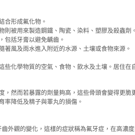
結合形成氟化物。
物則被用來製造鋼鐵、陶瓷、染料、塑膠及殺蟲劑
，包括牙膏以避免齲齒。
隨著風及雨水進入附近的水源、土壤或食物來源。
這些化學物質的空氣、食物、飲水及土壤。居住在
度，然而若暴露的劑量夠高，這些骨頭會變得更脆
育率降低及精子與睪丸的損傷。
牙齒外觀的變化，這樣的症狀稱為氟牙症，在高濃