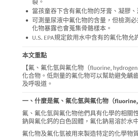
裂。
當孩童吞下含有氟化物的牙膏、凝膠、
可測量尿液中氟化物的含量，但檢測必
化物暴露也會蒐集骨骼樣本。
U.S. EPA規定飲用水中含有的氟化物允
本文重點
【氟、氟化氫與氟化物（fluorine, hydrogen flu
化合物。低劑量的氟化物可以幫助避免齲
及呼吸道。
一、什麼是氟、氟化氫與氟化物（fluorine, hydrog
氟、氟化氫與氟化物他們具有化學的相關
鈉與氟化鈣的白色固體，氟化鈉易溶於水
氟化物及氟化氫被用來製造特定的化學物