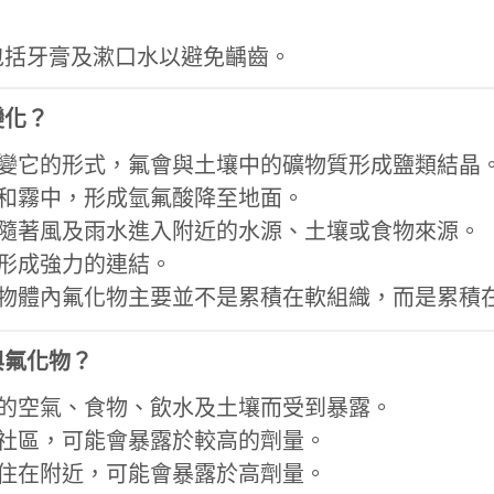
包括牙膏及漱口水以避免齲齒。
變化？
變它的形式，氟會與土壤中的礦物質形成鹽類結晶
和霧中，形成氫氟酸降至地面。
隨著風及雨水進入附近的水源、土壤或食物來源。
形成強力的連結。
物體內氟化物主要並不是累積在軟組織，而是累積
與氟化物？
的空氣、食物、飲水及土壤而受到暴露。
社區，可能會暴露於較高的劑量。
住在附近，可能會暴露於高劑量。