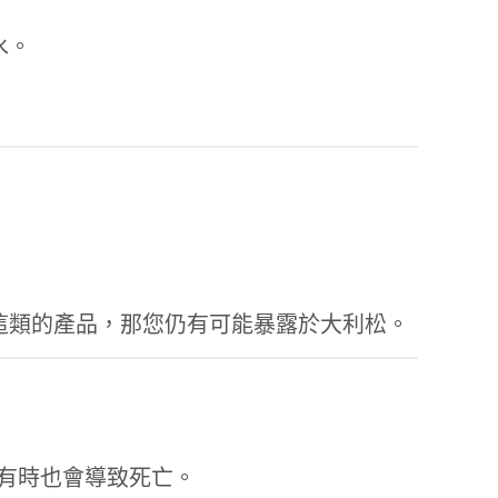
水。
用這類的產品，那您仍有可能暴露於大利松。
有時也會導致死亡。