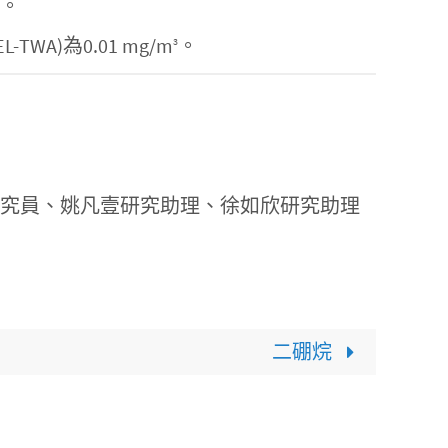
響。
)為0.01 mg/m
。
3
研究員、姚凡壹研究助理、徐如欣研究助理
二硼烷