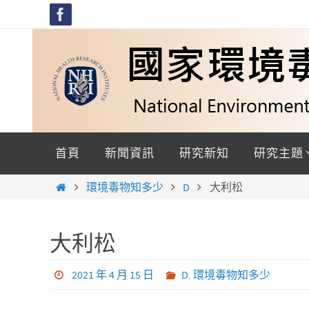
Skip
to
content
Skip
to
首頁
新聞資訊
研究新知
研究主題
content
Home
環境毒物知多少
D
大利松
大利松
2021 年 4 月 15 日
D
,
環境毒物知多少