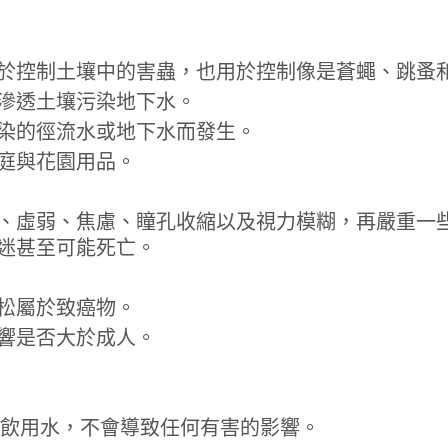
於控制土壤中的害蟲，也用於控制像是蒼蠅、跳蚤
滲透土壤污染地下水。
染的徑流水或地下水而發生。
家庭與花園用品。
、虛弱、焦慮、瞳孔收縮以及視力模糊，再嚴重一
迷甚至可能死亡。
定大利松屬於致癌物。
響是否大於成人。
g/L的飲用水，不會導致任何有害的影響。