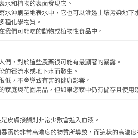
表水和植物的表面發現它。
雨水沖刷至地表水中，它也可以滲透土壤污染地下
多種化學物質。
在我們可能吃的動物或植物性食品中。
人們，對於這些農藥很可能有最顯著的暴露。
染的徑流水或地下水而發生。
很低，不會導致有害的健康影響。
利松的家庭與花園用品，但如果您家中仍有儲存且使
果是皮膚接觸則非常少數會進入血液。
期暴露於非常高濃度的物質所導致，而這樣的高濃度