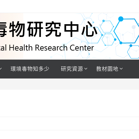
環境毒物知多少
研究資源
教材園地