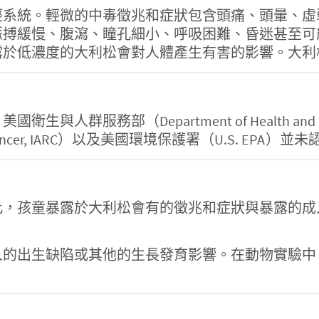
經系統。輕微的中毒徵兆和症狀包含頭痛、頭暈、虛
脈搏緩慢、腹瀉、瞳孔細小、呼吸困難、昏迷甚至可
露於低濃度的大利松會對人體產生有害的影響。大利
服務部（Department of Health and Hu
earch on Cancer, IARC）以及美國環境保護署（U.S. 
此，孩童暴露於大利松會有的徵兆和症狀與暴露的成
。
人的出生缺陷或其他的生長發育影響。在動物實驗中
？