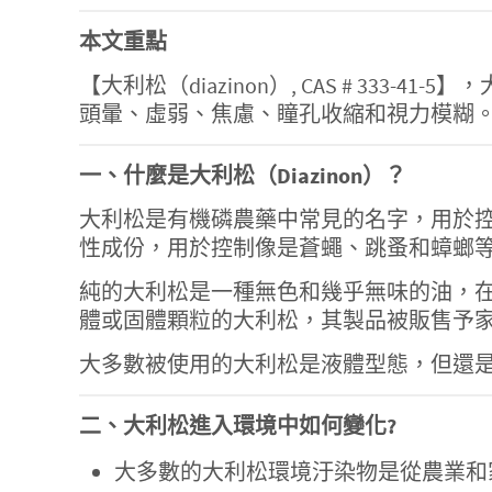
本文重點
【大利松（diazinon）, CAS # 3
頭暈、虛弱、焦慮、瞳孔收縮和視力模糊
一、什麼是大利松（Diazinon）？
大利松是有機磷農藥中常見的名字，用於
性成份，用於控制像是蒼蠅、跳蚤和蟑螂
純的大利松是一種無色和幾乎無味的油，在農
體或固體顆粒的大利松，其製品被販售予
大多數被使用的大利松是液體型態，但還
二、大利松進入環境中如何變化?
大多數的大利松環境汙染物是從農業和