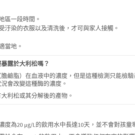
地區一段時間。
受汙染的衣服以及清洗後，才可與家人接觸。
適當地。
經暴露於大利松嗎？
（膽鹼脂）在血液中的濃度，但是這種檢測只能檢驗
狀況會改變這種酶的濃度。
有大利松或其分解後的產物。
在濃度為20 μg/L的飲用水中長達10天，並不會對