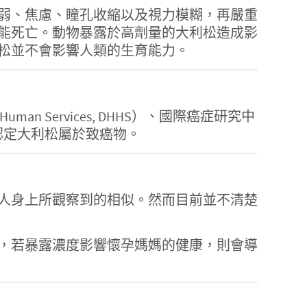
弱、焦慮、瞳孔收縮以及視力模糊，再嚴重
能死亡。動物暴露於高劑量的大利松造成影
松並不會影響人類的生育能力。
man Services, DHHS）、國際癌症研究中
EPA）並未認定大利松屬於致癌物。
人身上所觀察到的相似。然而目前並不清楚
，若暴露濃度影響懷孕媽媽的健康，則會導