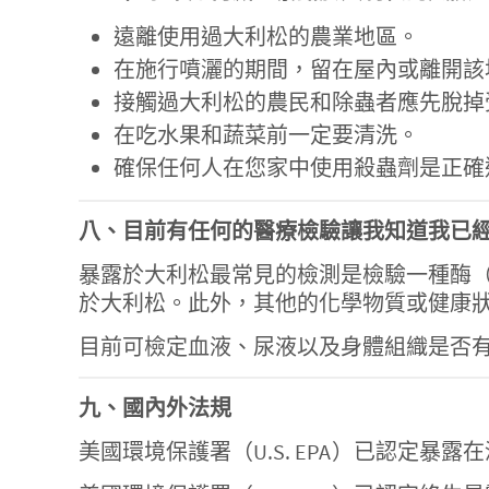
遠離使用過大利松的農業地區。
在施行噴灑的期間，留在屋內或離開該
接觸過大利松的農民和除蟲者應先脫掉
在吃水果和蔬菜前一定要清洗。
確保任何人在您家中使用殺蟲劑是正確
八、目前有任何的醫療檢驗讓我知道我已
暴露於大利松最常見的檢測是檢驗一種酶
於大利松。此外，其他的化學物質或健康
目前可檢定血液、尿液以及身體組織是否
九、國內外法規
美國環境保護署（U.S. EPA）已認定暴露