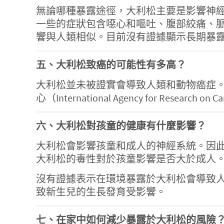
無論哪種暴露途徑，大利松主要是影響神
一些的症狀包含噁心和嘔吐、腹部絞痛、
響與人類相似。目前沒有證據顯示長期暴
五、大利松致癌的可能性有多高？
大利松並未被證實會導致人類和動物癌症。美國衛生與人群
心（International Agency for Res
六、大利松對孩童的健康有什麼影響？
大利松會影響孩童和成人的神經系統。因
大利松的毒性對於孩童影響是否大於成人
沒有證據表示在環境暴露於大利松會導致
致新生兒的生長發育受影響。
七、在家中如何減少暴露於大利松的風險