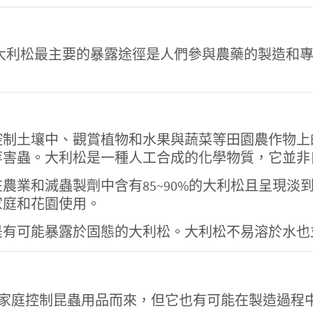
33-41-5】，大利松最主要的暴露途徑是人們參與農藥
。
控制土壤中、觀賞植物和水果與蔬菜等田園農作物上
等害蟲。大利松是一種人工合成的化學物質，它並非
業和滅蟲製劑中含有85~90%的大利松且呈現淡到
家庭和花園使用。
是有可能暴露於固態的大利松。大利松不易溶於水也
家庭控制昆蟲用品而來，但它也有可能在製造過程