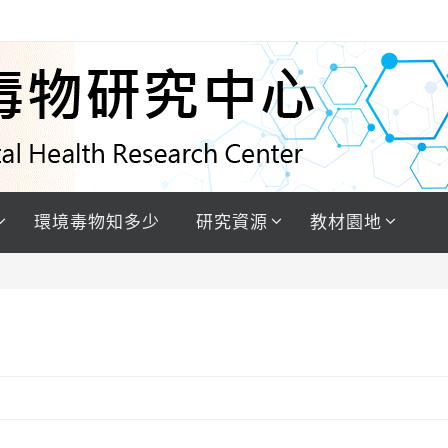
環境毒物知多少
研究資源
教材園地