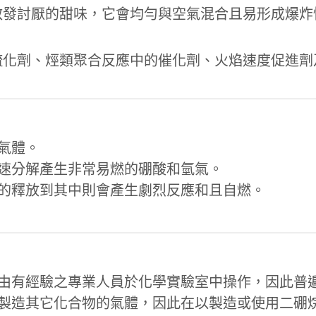
散發討厭的甜味，它會均勻與空氣混合且易形成爆炸
硫化劑、烴類聚合反應中的催化劑、火焰速度促進劑
氣體。
速分解產生非常易燃的硼酸和氫氣。
的釋放到其中則會產生劇烈反應和且自燃。
由有經驗之專業人員於化學實驗室中操作，因此普
製造其它化合物的氣體，因此在以製造或使用二硼