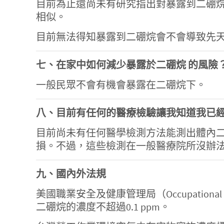
目前為止還尚未有研究指出對暴露到二硼
相似。
目前無法得知暴露到二硼烷會不會導致先
七、在家中如何減少暴露於二硼烷 的風險
一般民眾不會有機會暴露在二硼烷下。
八、目前有任何的醫療檢驗讓我知道我已
目前尚未有任何醫學檢測方法能測出體內
損。不過，這些檢測在一般醫療院所沒辦
九、國內外法規
美國職業安全及健康管理局（Occupational S
二硼烷的濃度不超過0.1 ppm。