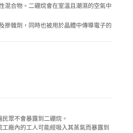
性混合物。二硼烷會在室溫且潮濕的空氣中
及摻雜劑，同時也被用於晶體中傳導電子的
遍民眾不會暴露到二硼烷。
烷工廠內的工人可能經吸入其蒸氣而暴露到