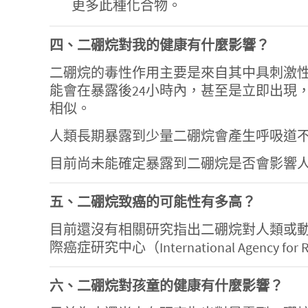
更多此種化合物。
四、二硼烷對我的健康有什麼影響？
二硼烷的毒性作用主要是來自其中具刺激
能會在暴露後24小時內，甚至是立即出現
相似。
人類長期暴露到少量二硼烷會產生呼吸道
目前尚未能確定暴露到二硼烷是否會影響
五、二硼烷致癌的可能性有多高？
目前還沒有相關研究指出二硼烷對人類或動物具致癌性。美
際癌症研究中心（International Agency f
六、二硼烷對孩童的健康有什麼影響？