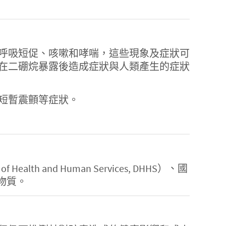
呼吸短促、咳嗽和哮喘，這些現象及症狀可
物在二硼烷暴露後造成症狀與人類產生的症狀
短暫震顫等症狀。
and Human Services, DHHS）、國
致癌物質。