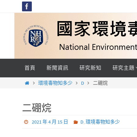
Skip
to
content
Skip
to
首頁
新聞資訊
研究新知
研究主題
content
Home
環境毒物知多少
D
二硼烷
二硼烷
2021 年 4 月 15 日
D
,
環境毒物知多少