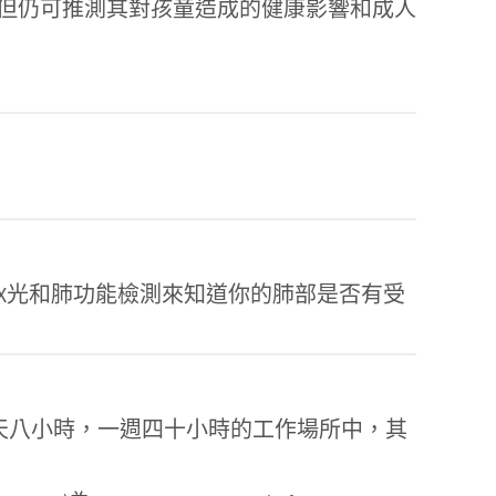
但仍可推測其對孩童造成的健康影響和成人
X光和肺功能檢測來知道你的肺部是否有受
OSHA）限制在一天八小時，一週四十小時的工作場所中，其