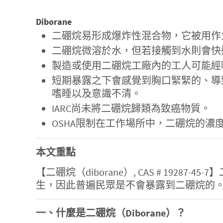
Diborane
二硼烷易形成爆炸性混合物，它被用作
二硼烷微溶於水，但若接觸到水則會快
製造或使用二硼烷工廠內的工人可能經
短期暴露之下會感覺到胸口緊緊的、導
嗜睡以及意識不清。
IARC尚未將二硼烷歸類為致癌物質。
OSHA限制在工作場所中，二硼烷的濃度不
本文重點
【二硼烷（diborane）, CAS # 1
生，因此普遍民眾是不會暴露到二硼烷的
一、什麼是二硼烷（Diborane）？