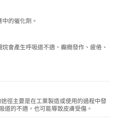
應中的催化劑。
硼烷會產生呼吸道不適、癲癇發作、疲倦、
體。暴露的途徑主要是在工業製造或使用的過程中發
吸道的不適，也可能導致皮膚受傷。