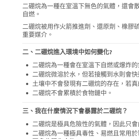
二硼烷為一種在室溫下無色的氣體，還會
自燃。
二硼烷被用作火箭推進劑、還原劑、橡膠
重要媒介。
二、二硼烷進入環境中如何變化?
二硼烷為一種會在室溫下自燃或爆炸的
二硼烷微溶於水，但若接觸到水則會快
土壤中不會發現有二硼烷的存在，若真
二硼烷不會累積於食物鏈中。
三、我在什麼情況下會暴露於二硼烷？
二硼烷是極具危險性的氣體，因此只會
二硼烷為一種極具毒性、易燃且常用於