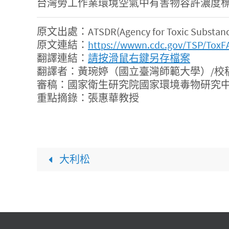
台灣勞工作業環境空氣中有害物容許濃度標準規定，
原文出處：ATSDR(Agency for Toxic Substances 
原文連結：
https://wwwn.cdc.gov/TSP/ToxF
翻譯連結：
請按滑鼠右鍵另存檔案
翻譯者：黃琬婷（國立臺灣師範大學）/校
審稿：國家衛生研究院國家環境毒物研究中
重點摘錄：張惠華教授
大利松