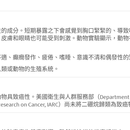
性的成分。短期暴露之下會感覺到胸口緊緊的、導致
，皮膚和眼睛也可能受到刺激。動物實驗顯示，動
不適、癲癇發作、疲倦、嗜睡、意識不清和偶發性的
人類或動物的生殖系統。
國衛生與人群服務部（Department of Health 
or Research on Cancer, IARC）尚未將二硼烷歸類為