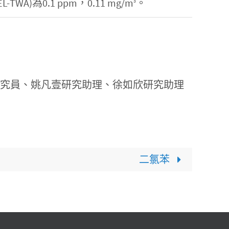
0.1 ppm，0.11 mg/m
。
3
研究員、姚凡壹研究助理、徐如欣研究助理
二氯苯