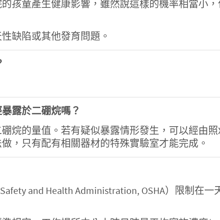
烷的孩童產生健康影響，雖然說這樣的機率相當小，
天性缺陷或其他發育問題。
？
經暴露於二硼烷嗎？
二硼烷的量值。若有疑似暴露情形發生，可以經由照
法做，只有配有相關器材的特殊實驗室才能完成。
afety and Health Administration, 